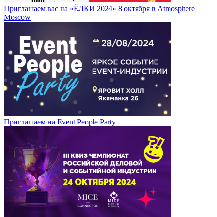
Приглашаем вас на «ЁЛКИ 2024» 8 октября в Atmosphere
Moscow
Приглашаем на Event People Party