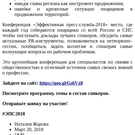
имидж главы региона как инструмент продвижения,
ошибки и кризисные ситуации пиарщиков в
продвижении территорий.
Конференция «Эффективная пресс-служба-2018» место, где
каждый год собираются пиарщики со всей России и СНГ,
чтобы послушать доклады лучших спикеров, обсудить самые
актуальные PR-инструменты, познакомиться на нетворкинг-
сессии, пообщаться, задать коллегам и спикерам самые
волнующие вопросы по рабочим проблемам.
Это крупнейшая конференция для специалистов по связям с
общественностью и отличный источник самых свежих знаний
о профессии.
Зайдите на сайт:
https://goo.gl/Gs6Vz8
Посмотрите программу, темы и состав спикеров.
Отправьте заявку на участие!
#ЭПС2018
Наталия Жарова
Март 20, 2018
1849