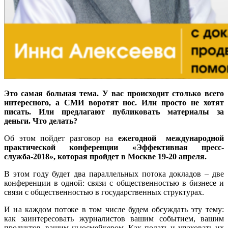
Это самая больная тема. У вас происходит столько всего
интересного, а СМИ воротят нос. Или просто не хотят
писать. Или предлагают публиковать материалы за
деньги. Что делать?
Об этом пойдет разговор на
ежегодной международной
практической конференции «Эффективная пресс-
служба-2018», которая пройдет в Москве 19-20 апреля.
В этом году будет два параллельных потока докладов – две
конференции в одной: связи с общественностью в бизнесе и
связи с общественностью в государственных структурах.
И на каждом потоке в том числе будем обсуждать эту тему:
как заинтересовать журналистов вашим событием, вашим
продуктов, вашим ньюсмейкером. Как подать и упаковать их