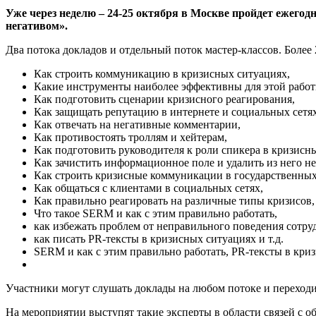
Уже через неделю – 24-25 октября в Москве пройдет еже
негативом».
Два потока докладов и отдельный поток мастер-классов. Более
Как строить коммуникацию в кризисных ситуациях,
Какие инструменты наиболее эффективны для этой работ
Как подготовить сценарии кризисного реагирования,
Как защищать репутацию в интернете и социальных сетях
Как отвечать на негативные комментарии,
Как противостоять троллям и хейтерам,
Как подготовить руководителя к роли спикера в кризисн
Как зачистить информационное поле и удалить из него не
Как строить кризисные коммуникации в государственных
Как общаться с клиентами в социальных сетях,
Как правильно реагировать на различные типы кризисов,
Что такое SERM и как с этим правильно работать,
как избежать проблем от неправильного поведения сотруд
как писать PR-тексты в кризисных ситуациях и т.д.
SERM и как с этим правильно работать, PR-тексты в криз
Участники могут слушать доклады на любом потоке и переходи
На мероприятии выступят такие эксперты в области связей с