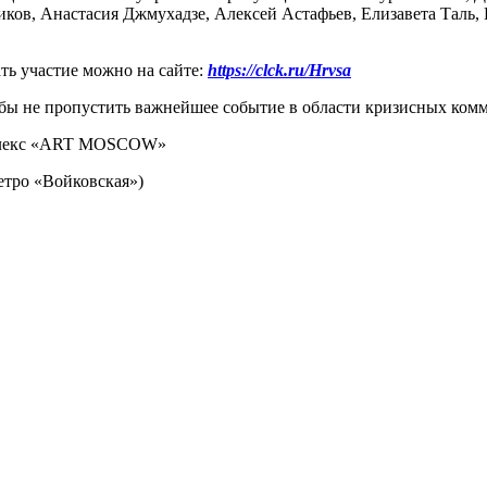
иков, Анастасия Джмухадзе, Алексей Астафьев, Елизавета Тал
ь участие можно на сайте:
https://clck.ru/Hrvsa
тобы не пропустить важнейшее событие в области кризисных ком
лекс «ART MOSCOW»
(метро «Войковская»)