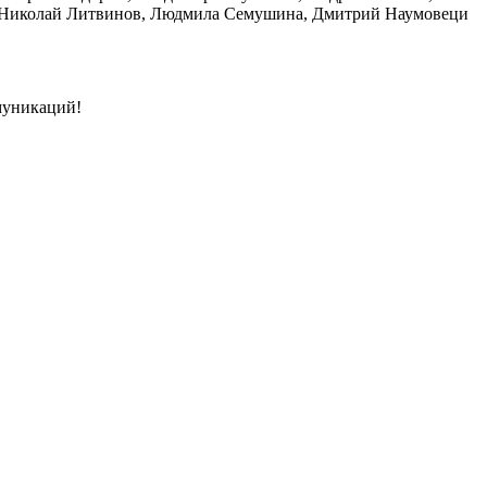
ь, Николай Литвинов, Людмила Семушина, Дмитрий Наумовеци
муникаций!