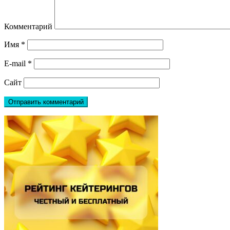
Комментарий
Имя
*
E-mail
*
Сайт