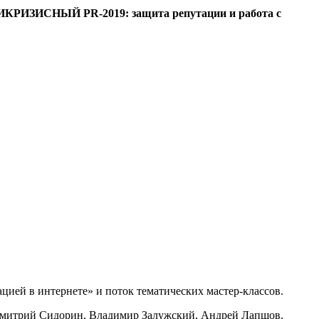
НТИКРИЗИСНЫЙ PR-2019: защита репутации и работа с
цией в интернете» и поток тематических мастер-классов.
 Дмитрий Сидорин, Владимир Залужский, Андрей Лапшов,