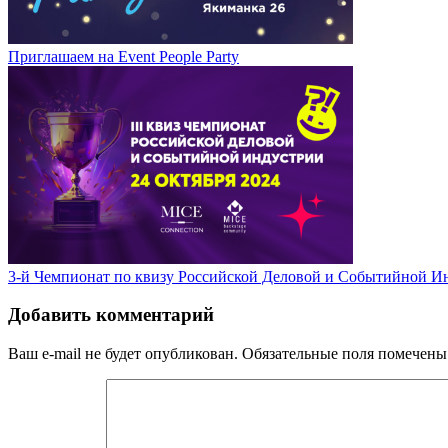
Приглашаем на Event People Party
3-й Чемпионат по квизу Российской Деловой и Событийной И
Добавить комментарий
Ваш e-mail не будет опубликован.
Обязательные поля помечен