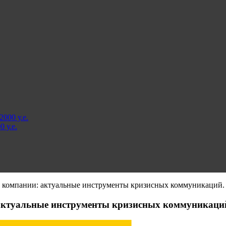
000 у.е.
 у.е.
 компании: актуальные инструменты кризисных коммуникаций.
актуальные инструменты кризисных коммуникаци