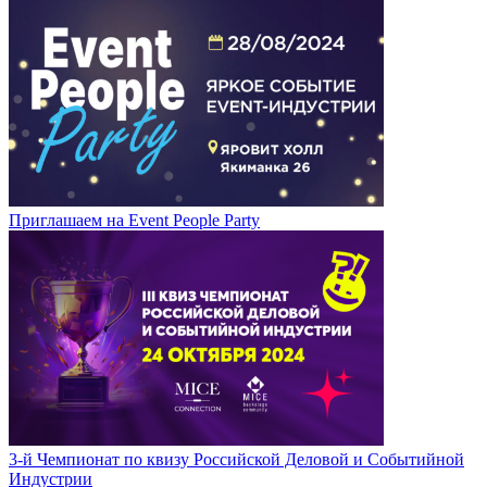
Приглашаем на Event People Party
3-й Чемпионат по квизу Российской Деловой и Событийной
Индустрии