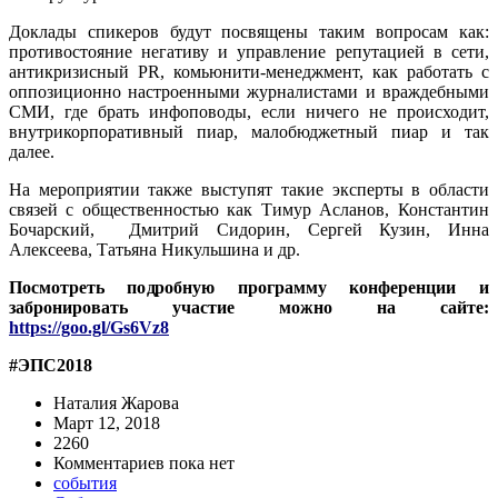
Доклады спикеров будут посвящены таким вопросам как:
противостояние негативу и управление репутацией в сети,
антикризисный PR, комьюнити-менеджмент, как работать с
оппозиционно настроенными журналистами и враждебными
СМИ, где брать инфоповоды, если ничего не происходит,
внутрикорпоративный пиар, малобюджетный пиар и так
далее.
На мероприятии также выступят такие эксперты в области
связей с общественностью как Тимур Асланов, Константин
Бочарский, Дмитрий Сидорин, Сергей Кузин, Инна
Алексеева, Татьяна Никульшина и др.
Посмотреть подробную программу конференции и
забронировать участие можно на сайте:
https://goo.gl/Gs6Vz8
#ЭПС2018
Наталия Жарова
Март 12, 2018
2260
Комментариев пока нет
события