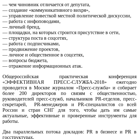
— чем чиновник отличается от депутата,
— создание «коммуникативного вихря»,
— управление повесткой местной политической дискуссии,
— работа с инфоповодами,
— личный бренд,
— площадки, на которых строится присутствие в сети,
— структура поста в соцсетях,
— работа с подписчиками,
— продвижение проектов,
— личное и общественное в соцсетях,
— вопросы бюджета,
— отражение информационных атак.
Общероссийская практическая конференция
«ЭФФЕКТИВНАЯ ПРЕСС-СЛУЖБА-2018» ежегодно
проводится в Москве журналом «Пресс-служба» и собирает
более 200 директоров по связям с общественностью,
руководителей пресс-служб, начальников PR-отделов, пресс-
секретарей, PR-менеджеров и PR-специалистов со всей
России и стран СНГ для того, чтобы дать им самые
актуальные, эффективные и проверенные инструменты для
работы.
Два параллельных потока докладов: PR в бизнесе и PR в
госструктурах.