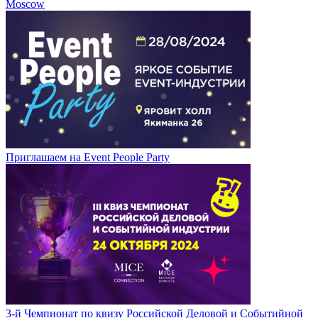
Moscow
Приглашаем на Event People Party
3-й Чемпионат по квизу Российской Деловой и Событийной