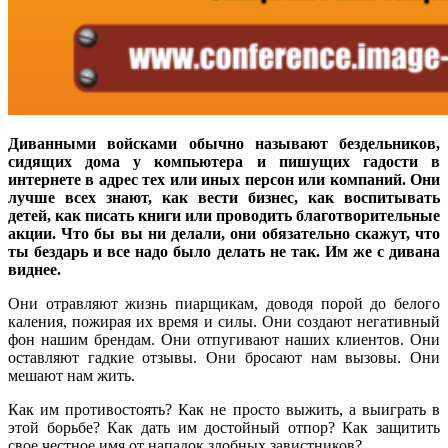
Диванными войсками обычно называют бездельников,
сидящих дома у компьютера и пишущих гадости в
интернете в адрес тех или иных персон или компаний. Они
лучше всех знают, как вести бизнес, как воспитывать
детей, как писать книги или проводить благотворительные
акции. Что бы вы ни делали, они обязательно скажут, что
ты бездарь и все надо было делать не так. Им же с дивана
виднее.
Они отравляют жизнь пиарщикам, доводя порой до белого
каления, пожирая их время и силы. Они создают негативный
фон нашим брендам. Они отпугивают наших клиентов. Они
оставляют гадкие отзывы. Они бросают нам вызовы. Они
мешают нам жить.
Как им противостоять? Как не просто выжить, а выиграть в
этой борьбе? Как дать им достойный отпор? Как защитить
свое честное имя от нападок злобных завистников?