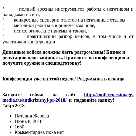
° полный арсенал инструментов работы с негативом и
нападками в сети,
° конкретные сценарии ответов на негативные отзывы,
° методики работы в юридическом поле,
° психологические приемы и трюки,
° практический разбор кейсов, в том числе и от
участников конференции.
Диванные войска должны быть разгромлены! Бизнес и
репутацию надо защищать. Приходите на конференцию и
получите оружие и спецподготовку!
Конференция уже на этой неделе! Раздумывать некогда.
Заходите сейчас на сайт
http://conference.image-
media.ru/antikrizisnyj-pr-
2018/
и подавайте заявку!
#akpr2018
Наталия Жарова
Июнь 8, 2018
1650
Комментариев пока нет