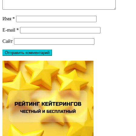
Имя
*
E-mail
*
Сайт