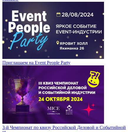
Приглашаем на Event People Party
3-й Чемпионат по квизу Российской Деловой и Событийной