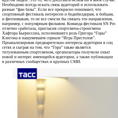
Необходимо всегда искать связь аудиторий и использовать
разные “фан базы”. Если все прекрасно понимают, что
спортивный фестиваль интересен и бодибилдерам, и бойцам,
и фитоняшкам, то не все смогли бы связать эти направления,
например, с популярным фильмом. Команда фестиваля SN Pro
отлично сработала, пригласив спортсмена-стронгмена
Хафтора Бьернссона, исполнившего роль Григора “Горы”
Клигона в нашумевшем сериале “Игра Престолов”.
Проанализировав предварительно интересы аудитории в соц
сетях и сыграв на том, что “Гора” также является
титулованным спортсменом, организаторы получили охват
новой и интерес имеющийся аудитории, а также публикации
в различных сообществах и крупных СМИ.