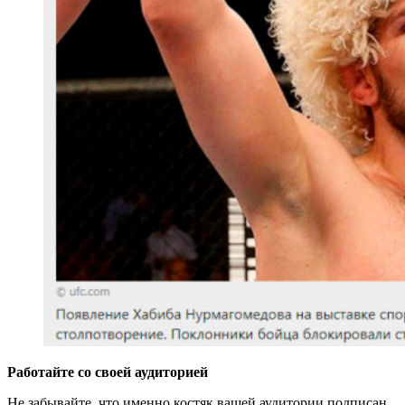
Работайте со своей аудиторией
Не забывайте, что именно костяк вашей аудитории подписан