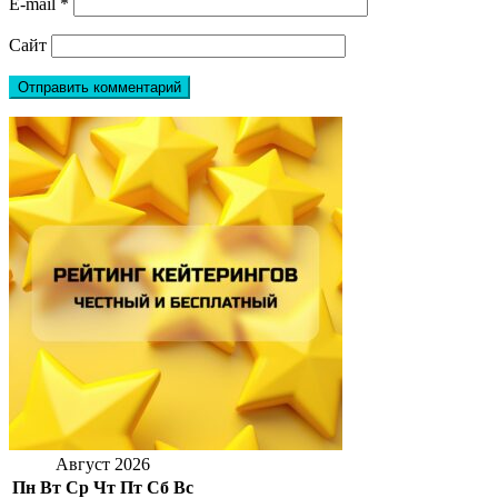
E-mail
*
Сайт
Август 2026
Пн
Вт
Ср
Чт
Пт
Сб
Вс