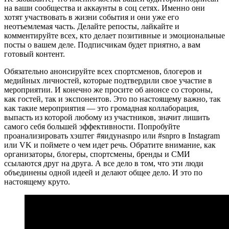
на ваши сообщества и аккаунты в соц сетях. Именно они
хотят участвовать в жизни события и они уже его
неотъемлемая часть. Делайте репосты, лайкайте и
комментируйте всех, кто делает позитивные и эмоциональные
посты о вашем деле. Подписчикам будет приятно, а вам
готовый контент.
Обязательно анонсируйте всех спортсменов, блогеров и
медийных личностей, которые подтвердили свое участие в
мероприятии. И конечно же просите об анонсе со стороны,
как гостей, так и экспонентов. Это по настоящему важно, так
как такие мероприятия — это громадная коллаборация,
выпасть из которой любому из участников, значит лишить
самого себя большей эффективности. Попробуйте
проанализировать хэштег #яидунаsnpo или #snpro в Instagram
или VK и поймете о чем идет речь. Обратите внимание, как
организаторы, блогеры, спортсмены, бренды и СМИ
ссылаются друг на друга. А все дело в том, что эти люди
объединены одной идеей и делают общее дело. И это по
настоящему круто.