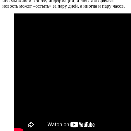
ибо мы живем в эпоху информации, и любая «горячая»
новость может «остыть» за пару дней, а иногда и пару часов.