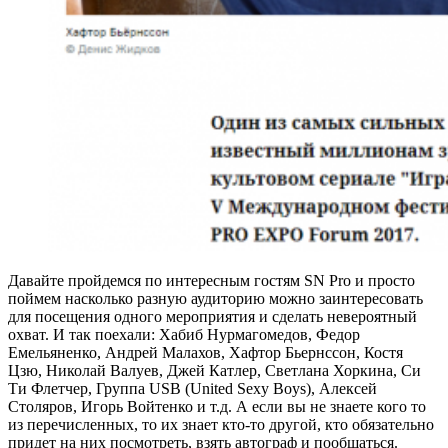
Давайте пройдемся по интересным гостям SN Pro и просто
поймем насколько разную аудиторию можно заинтересовать
для посещения одного мероприятия и сделать невероятный
охват. И так поехали: Хабиб Нурмагомедов, Федор
Емельяненко, Андрей Малахов, Хафтор Бьернссон, Костя
Цзю, Николай Валуев, Джей Катлер, Светлана Хоркина, Си
Ти Флетчер, Группа USB (United Sexy Boys), Алексей
Столяров, Игорь Войтенко и т.д. А если вы не знаете кого то
из перечисленных, то их знает кто-то другой, кто обязательно
придет на них посмотреть, взять автограф и пообщаться.