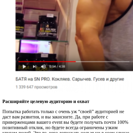
Расширяйте целевую аудиторию и охват
Попытка работать только с очень уж “своей” аудиторией не
даст вам развития, и вы закисните. Да, при работе с
приверженцами вашего event вы будете получать почти 100%
позитивный отклик, но будете всегда ограничены узким
кругом людей. Это то, чего допускать нельзя ни в коем случае.