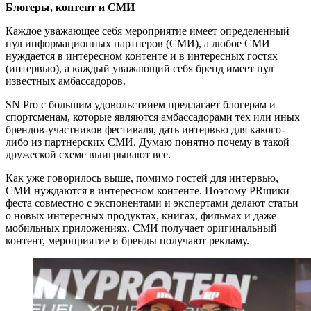
Блогеры, контент и СМИ
Каждое уважающее себя мероприятие имеет определенный
пул информационных партнеров (СМИ), а любое СМИ
нуждается в интересном контенте и в интересных гостях
(интервью), а каждый уважающий себя бренд имеет пул
известных амбассадоров.
SN Pro с большим удовольствием предлагает блогерам и
спортсменам, которые являются амбассадорами тех или иных
брендов-участников фестиваля, дать интервью для какого-
либо из партнерских СМИ. Думаю понятно почему в такой
дружеской схеме выигрывают все.
Как уже говорилось выше, помимо гостей для интервью,
СМИ нуждаются в интересном контенте. Поэтому PRщики
феста совместно с экспонентами и экспертами делают статьи
о новых интересных продуктах, книгах, фильмах и даже
мобильных приложениях. СМИ получает оригинальный
контент, мероприятие и бренды получают рекламу.