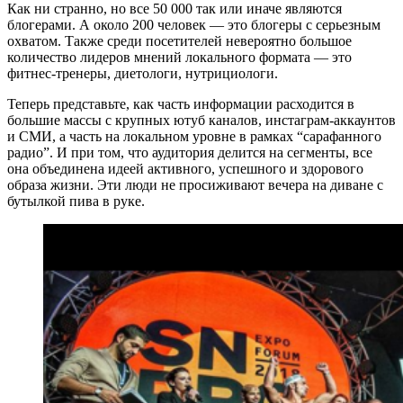
Как ни странно, но все 50 000 так или иначе являются
блогерами. А около 200 человек — это блогеры с серьезным
охватом. Также среди посетителей невероятно большое
количество лидеров мнений локального формата — это
фитнес-тренеры, диетологи, нутрициологи.
Теперь представьте, как часть информации расходится в
большие массы с крупных ютуб каналов, инстаграм-аккаунтов
и СМИ, а часть на локальном уровне в рамках “сарафанного
радио”. И при том, что аудитория делится на сегменты, все
она объединена идеей активного, успешного и здорового
образа жизни. Эти люди не просиживают вечера на диване с
бутылкой пива в руке.