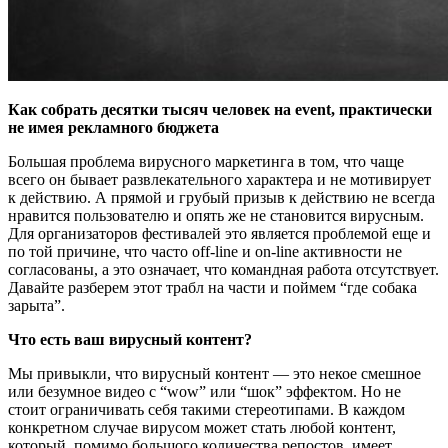
Как собрать десятки тысяч человек на event, практически
не имея рекламного бюджета
Большая проблема вирусного маркетинга в том, что чаще
всего он бывает развлекательного характера и не мотивирует
к действию. А прямой и грубый призыв к действию не всегда
нравится пользователю и опять же не становится вирусным.
Для организаторов фестивалей это является проблемой еще и
по той причине, что часто off-line и on-line активности не
согласованы, а это означает, что командная работа отсутствует.
Давайте разберем этот трабл на части и поймем “где собака
зарыта”.
Что есть ваш вирусный контент?
Мы привыкли, что вирусный контент — это некое смешное
или безумное видео с “wow” или “шок” эффектом. Но не
стоит ограничивать себя такими стереотипами. В каждом
конкретном случае вирусом может стать любой контент,
который, помимо большого количества репостов, имеет