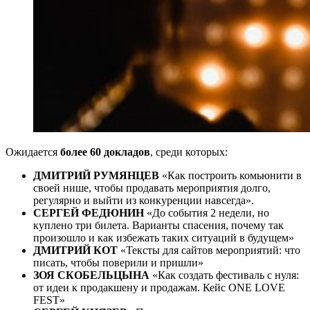
Ожидается
более 60 докладов
, среди которых:
ДМИТРИЙ РУМЯНЦЕВ
«Как построить комьюнити в
своей нише, чтобы продавать мероприятия долго,
регулярно и выйти из конкуренции навсегда».
СЕРГЕЙ ФЕДЮНИН
«До события 2 недели, но
куплено три билета. Варианты спасения, почему так
произошло и как избежать таких ситуаций в будущем»
ДМИТРИЙ КОТ
«Тексты для сайтов мероприятий: что
писать, чтобы поверили и пришли»
ЗОЯ СКОБЕЛЬЦЫНА
«Как создать фестиваль с нуля:
от идеи к продакшену и продажам. Кейс ONE LOVE
FEST»