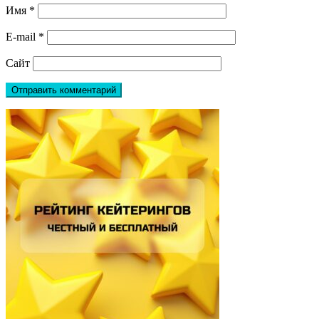
Имя
*
E-mail
*
Сайт