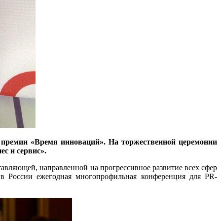
 премии «Время инноваций». На торжественной церемонии
с и сервис».
вляющей, направленной на прогрессивное развитие всех сфер
я в России ежегодная многопрофильная конференция для PR-