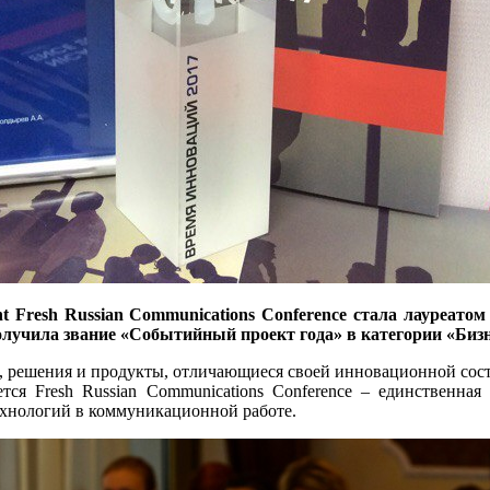
nt
Fresh
Russian
Communications
Conference
стала лауреатом
лучила звание «Событийный проект года» в категории «Бизне
 решения и продукты, отличающиеся своей инновационной соста
тся Fresh Russian Communications Conference – единственна
хнологий в коммуникационной работе.