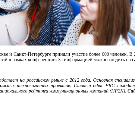
оскве и Санкт-Петербурге приняли участие более 600 человек. В
ятий в рамках конференции. За информацией можно следить на 
работает на российском рынке с 2012 года. Основная специал
сложных технологичных проектов. Главный офис FRC находи
ционального рейтинга коммуникационных компаний (НР2К).
Са