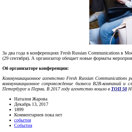
За два года в конференциях Fresh Russian Communications в М
(29 сентября). А организатор обещает новые форматы меропри
Об
организаторе конференции
:
Коммуникационное агентство Fresh Russian Communications 
коммуникационное сопровождение бизнеса B2B-компаний и 
Петербурге и Перми. В 2017 году агентство вошло в
ТОП 50
На
Наталия Жарова
Декабрь 13, 2017
1899
Комментариев пока нет
события
События