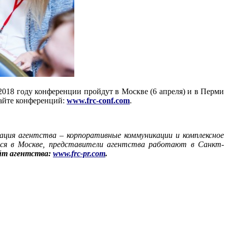
 2018 году конференции пройдут в Москве (6 апреля) и в Перми
сайте конференций:
www.frc-conf.com
.
изация агентства
–
корпоративные коммуникации и комплексное
тся в Москве, представители агентства работают в Санкт-
йт агентства:
www.frc-pr.com
.