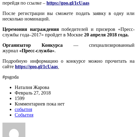
перейдя по ссылке –
https://goo.gl/1cUaas
После регистрации вы сможете подать заявку в одну или
несколько номинаций.
Церемония награждения
победителей и призеров «Пресс-
службы года–2017» пройдет
в Москве
20 апреля 2018 года.
Организатор Конкурса
— специализированный
журнал
«Пресс-служба»
.
Подробную информацию о конкурсе можно прочитать на
сайте
https://goo.gl/1cUaas
#psgoda
Наталия Жарова
Февраль 27, 2018
1599
Комментариев пока нет
события
События