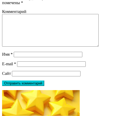
помечены
*
Комментарий
Имя
*
E-mail
*
Сайт