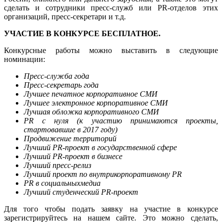
сделать и сотрудники пресс-служб или PR-отделов этих
организаций, пресс-секретари и т.д.
УЧАСТИЕ В КОНКУРСЕ БЕСПЛАТНОЕ.
Конкурсные работы можно выставить в следующие
номинации:
Пресс-служба года
Пресс-секретарь года
Лучшее печатное корпоративное СМИ
Лучшее электронное корпоративное СМИ
Лучшая обложка корпоративного СМИ
PR с нуля (к участию принимаются проекты,
стартовавшие в 2017 году)
Продвижение территорий
Лучший PR-проект в государственной сфере
Лучший PR-проект в бизнесе
Лучший пресс-релиз
Лучший проект по внутрикорпоративному PR
PR в социальныхмедиа
Лучший студенческий PR-проект
Для того чтобы подать заявку на участие в конкурсе
зарегистрируйтесь на нашем сайте. Это можно сделать,