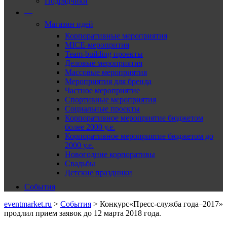
Подрядчики
—
Магазин идей
Корпоративные мероприятия
MICE-меропрития
Team-building проекты
Деловые мероприятия
Массовые мероприятия
Мероприятия для бренда
Частное мероприятие
Спортивные мероприятия
Социальные проекты
Корпоративное мероприятие бюджетом
более 2000 у.е.
Корпоративное мероприятие бюджетом до
2000 у.е.
Новогодние корпоративы
Свадьбы
Детские праздники
События
eventmarket.ru
>
События
>
Конкурс«Пресс-служба года–2017»
продлил прием заявок до 12 марта 2018 года.