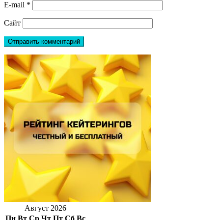
E-mail
*
Сайт
Август 2026
Пн
Вт
Ср
Чт
Пт
Сб
Вс