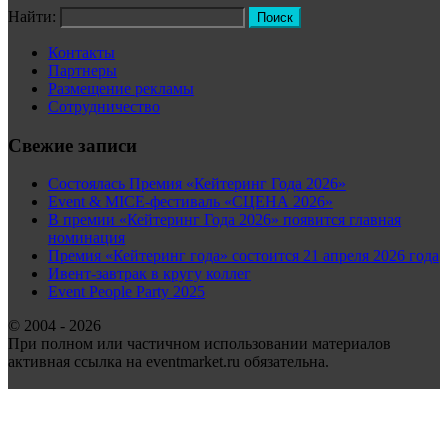
Найти:
Контакты
Партнеры
Размещение рекламы
Сотрудничество
Свежие записи
Состоялась Премия «Кейтеринг Года 2026»
Event & MICE-фестиваль «СЦЕНА 2026»
В премии «Кейтеринг Года 2026» появится главная
номинация
Премия «Кейтеринг года» состоится 21 апреля 2026 года
Ивент-завтрак в кругу коллег
Event People Party 2025
© 2004 - 2026
При полном или частичном использовании материалов
активная ссылка на eventmarket.ru обязательна.