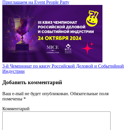
Приглашаем на Event People Party
3-й Чемпионат по квизу Российской Деловой и Событийной
Индустрии
Добавить комментарий
Ваш e-mail не будет опубликован.
Обязательные поля
помечены
*
Комментарий