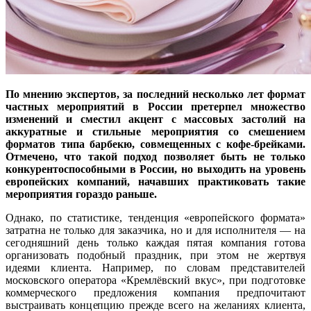
По мнению экспертов, за последний несколько лет формат
частных мероприятий в России претерпел множество
изменений и сместил акцент с массовых застолий на
аккуратные и стильные мероприятия со смешением
форматов типа барбекю, совмещенных с кофе-брейками.
Отмечено, что такой подход позволяет быть не только
конкурентоспособными в России, но выходить на уровень
европейских компаний, начавших практиковать такие
мероприятия гораздо раньше.
Однако, по статистике, тенденция «европейского формата»
затратна не только для заказчика, но и для исполнителя — на
сегодняшний день только каждая пятая компания готова
организовать подобный праздник, при этом не жертвуя
идеями клиента. Например, по словам представителей
московского оператора «Кремлёвский вкус», при подготовке
коммерческого предложения компания предпочитают
выстраивать концепцию прежде всего на желаниях клиента,