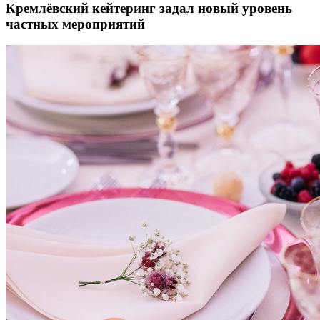
Кремлёвский кейтеринг задал новый уровень
частных мероприятий