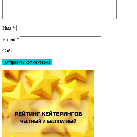
Имя
*
E-mail
*
Сайт