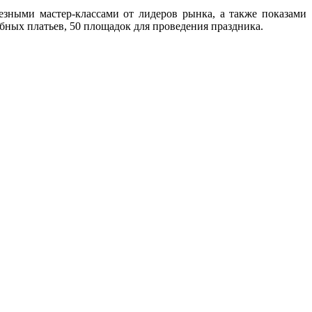
зными мастер-классами от лидеров рынка, а также показами
ебных платьев, 50 площадок для проведения праздника.