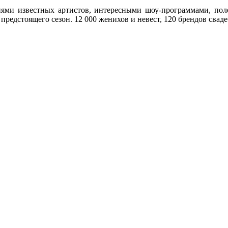
ями известных артистов, интересными шоу-программами, поле
предстоящего сезон. 12 000 женихов и невест, 120 брендов свад