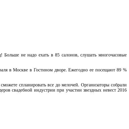
д! Больше не надо ехать в 85 салонов, слушать многочасовые
раля в Москве в Гостином дворе. Ежегодно ее посещают 89 %
 сможете спланировать все до мелочей. Организаторы собрали
деров свадебной индустрии при участии звездных невест 2016