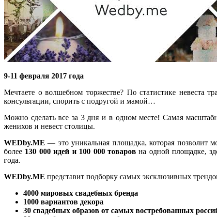
9-11 февраля 2017 года
Мечтаете о волшебном торжестве? По статистике невеста т
консультации, спорить с подругой и мамой…
Можно сделать все за 3 дня и в одном месте! Самая масштаб
женихов и невест столицы.
WEDby.ME
— это уникальная площадка, которая позволит мо
более
130 000 идей и 100 000 товаров
на одной площадке, зд
года.
WEDby.ME
представит подборку самых эксклюзивных трендов
4000 мировых свадебных бренда
1000 вариантов декора
30 свадебных образов от самых востребованных росси