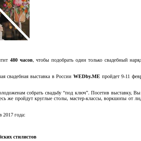
ратит
480 часов
, чтобы подобрать один только свадебный наря
ная свадебная выставка в России
WEDby.ME
пройдет 9-11 фев
лодоженам собрать свадьбу “под ключ”. Посетив выставку, Вы
есь же пройдут круглые столы, мастер-классы, воркшопы от ли
 2017 года:
йских стилистов