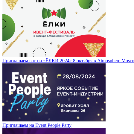
Приглашаем вас на «ЁЛКИ 2024» 8 октября в Atmosphere Mosc
Приглашаем на Event People Party