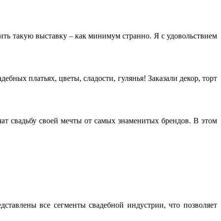
тить такую выставку – как минимум странно. Я с удовольствием
ебных платьях, цветы, сладости, гулянья! Заказали декор, торт
ат свадьбу своей мечты от самых знаменитых брендов. В этом
едставлены все сегменты свадебной индустрии, что позволяет