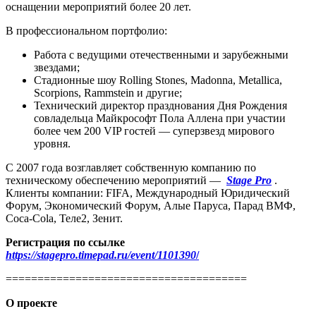
оснащении мероприятий более 20 лет.
В профессиональном портфолио:
Работа с ведущими отечественными и зарубежными
звездами;
Стадионные шоу Rolling Stones, Madonna, Metallica,
Scorpions, Rammstein и другие;
Технический директор празднования Дня Рождения
совладельца Майкрософт Пола Аллена при участии
более чем 200 VIP гостей — суперзвезд мирового
уровня.
С 2007 года возглавляет собственную компанию по
техническому обеспечению мероприятий —
Stage Pro
.
Клиенты компании: FIFA, Международный Юридический
Форум, Экономический Форум, Алые Паруса, Парад ВМФ,
Coca-Cola, Теле2, Зенит.
Регистрация по ссылке
https://stagepro.timepad.ru/event/1101390
/
======================================
О проекте