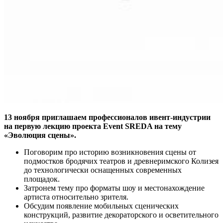
13 ноября приглашаем профессионалов ивент-индустрии
на первую лекцию проекта Event SREDA на тему
«Эволюция сцены».
Поговорим про историю возникновения сцены от
подмостков бродячих театров и древнеримского Колизея
до технологически оснащенных современных
площадок.
Затронем тему про форматы шоу и местонахождение
артиста относительно зрителя.
Обсудим появление мобильных сценических
конструкций, развитие декораторского и осветительного