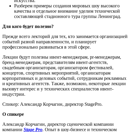
искусства.
Разберем примеры создания мировых шоу высокого
качества и отдельное внимание уделим технической
составляющей стадионного тура группы Ленинград.
Для кого будет полезно?
Прежде всего лекторий для тех, кто занимается организацией
событий разной направленности, и планирует
профессионально развиваться в этой сфере.
Лекции будут полезны ивент-менеджерам, pr-менеджерам,
бренд-менеджерам, представителям ивент-агентств,
свадебным организаторам, организатором фестивалей,
концертов, спортивных мероприятий, организаторам
корпоративных и деловых событий, сотрудникам рекламных
и креативных агентств. Также, возможно, некоторые лекции
вызовут интерес и у технических специалистов ивент-
индустрии.
Спикер: Александр Корчагин, директор StagePro.
О спикере
Александр Корчагин, директор сценической компании
компании
Stage Pro
. Опыт в шоу-бизнесе и техническом