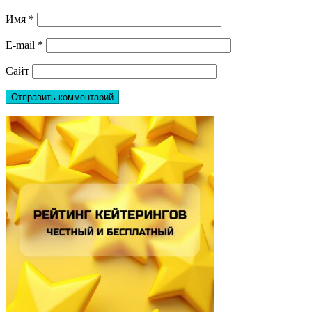
Имя
*
E-mail
*
Сайт