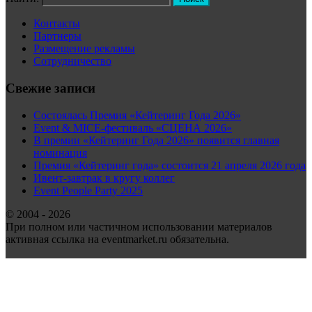
Контакты
Партнеры
Размещение рекламы
Сотрудничество
Свежие записи
Состоялась Премия «Кейтеринг Года 2026»
Event & MICE-фестиваль «СЦЕНА 2026»
В премии «Кейтеринг Года 2026» появится главная
номинация
Премия «Кейтеринг года» состоится 21 апреля 2026 года
Ивент-завтрак в кругу коллег
Event People Party 2025
© 2004 - 2026
При полном или частичном использовании материалов
активная ссылка на eventmarket.ru обязательна.