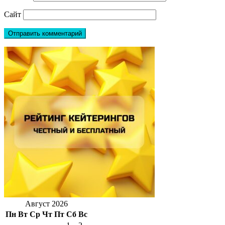
Сайт
Август 2026
Пн
Вт
Ср
Чт
Пт
Сб
Вс