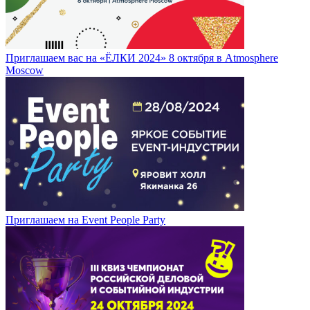
Приглашаем вас на «ЁЛКИ 2024» 8 октября в Atmosphere
Moscow
Приглашаем на Event People Party