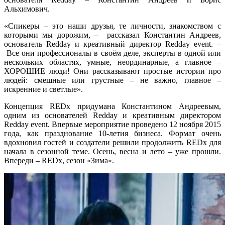
Альхимович.
«Спикеры – это наши друзья, те личности, знакомством с
которыми мы дорожим, – рассказал Константин Андреев,
основатель Redday и креативный директор Redday event. –
Все они профессионалы в своём деле, эксперты в одной или
нескольких областях, умные, неординарные, а главное –
ХОРОШИЕ люди! Они рассказывают простые истории про
людей: смешные или грустные – не важно, главное –
искренние и светлые».
Концепция REDx придумана Константином Андреевым,
одним из основателей Redday и креативным директором
Redday event. Впервые мероприятие проведено 12 ноября 2015
года, как празднование 10-летия бизнеса. Формат очень
вдохновил гостей и создатели решили продолжить REDx для
начала в сезонной теме. Осень, весна и лето – уже прошли.
Впереди – REDx, сезон «Зима».