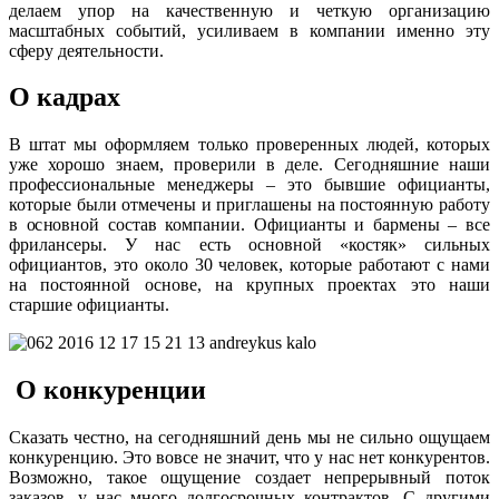
делаем упор на качественную и четкую организацию
масштабных событий, усиливаем в компании именно эту
сферу деятельности.
О кадрах
В штат мы оформляем только проверенных людей, которых
уже хорошо знаем, проверили в деле. Сегодняшние наши
профессиональные менеджеры – это бывшие официанты,
которые были отмечены и приглашены на постоянную работу
в основной состав компании. Официанты и бармены – все
фрилансеры. У нас есть основной «костяк» сильных
официантов, это около 30 человек, которые работают с нами
на постоянной основе, на крупных проектах это наши
старшие официанты.
О конкуренции
Сказать честно, на сегодняшний день мы не сильно ощущаем
конкуренцию. Это вовсе не значит, что у нас нет конкурентов.
Возможно, такое ощущение создает непрерывный поток
заказов, у нас много долгосрочных контрактов. С другими