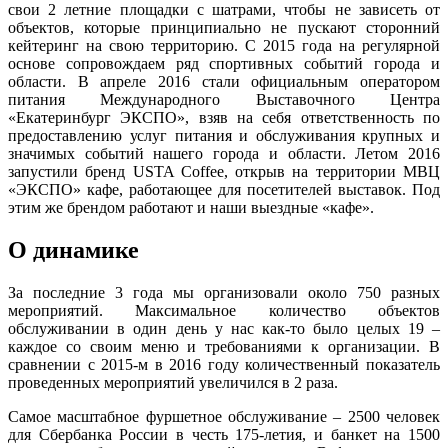
свои 2 летние площадки с шатрами, чтобы не зависеть от
объектов, которые принципиально не пускают сторонний
кейтеринг на свою территорию. С 2015 года на регулярной
основе сопровождаем ряд спортивных событий города и
области. В апреле 2016 стали официальным оператором
питания Международного Выставочного Центра
«Екатеринбург ЭКСПО», взяв на себя ответственность по
предоставлению услуг питания и обслуживания крупных и
значимых событий нашего города и области. Летом 2016
запустили бренд USTA Coffee, открыв на территории МВЦ
«ЭКСПО» кафе, работающее для посетителей выставок. Под
этим же брендом работают и наши выездные «кафе».
О динамике
За последние 3 года мы организовали около 750 разных
мероприятий. Максимальное количество объектов
обслуживании в один день у нас как-то было целых 19 –
каждое со своим меню и требованиями к организации. В
сравнении с 2015-м в 2016 году количественный показатель
проведенных мероприятий увеличился в 2 раза.
Самое масштабное фуршетное обслуживание – 2500 человек
для Сбербанка России в честь 175-летия, и банкет на 1500