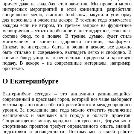
причем даже на свадьбах, стал эко-стиль. Мы провели много
интересных мероприятий в этой концепции, разработали
специальное меню, станции food-show, закупили униформу
для персонала и элементы декора. В течение года отмечаем в
каждом если не втором, то третьем запросе на фуршетные
мероприятия – что-то необычное и нестандартное, если не в
составе блюд, то в подаче. В тренде, думаю, будет стиль
минимализм и концепт здорового питания, эко-формат.
Никому не интересны банты и рюши в декоре, все должно
быть стильно и современно, выглядеть легко и свободно. В
составе блюд упор на качественные продукты и красивую
подачу. В декоре – на современные материалы, например,
оргстекло.
О Екатеринбурге
Екатеринбург сегодня – это динамично развивающийся,
современный и красивый город, который все чаще выбирают
местом организации событий российского и международного
уровня. За последние два года можно отметить увеличение
масштабных и значимых для города и области проектов.
Сопровождение международных конгрессных, форумных и
спортивных проектов требует определенного опыта, знаний,
подготовки и оснащенности. Поэтому мы в своей работе