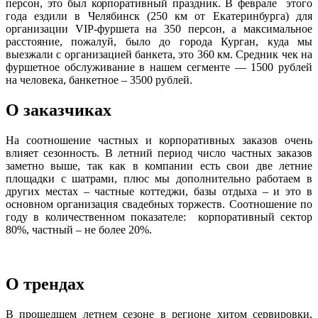
персон, это был корпоративный праздник. В феврале этого
года ездили в Челябинск (250 км от Екатеринбурга) для
организации VIP-фуршета на 350 персон, а максимальное
расстояние, пожалуй, было до города Курган, куда мы
выезжали с организацией банкета, это 360 км. Средник чек на
фуршетное обслуживание в нашем сегменте — 1500 рублей
на человека, банкетное – 3500 рублей.
О заказчиках
На соотношение частных и корпоративных заказов очень
влияет сезонность. В летний период число частных заказов
заметно выше, так как в компании есть свои две летние
площадки с шатрами, плюс мы дополнительно работаем в
других местах – частные коттеджи, базы отдыха – и это в
основном организация свадебных торжеств. Соотношение по
году в количественном показателе: корпоративный сектор
80%, частный – не более 20%.
О трендах
В прошедшем летнем сезоне в регионе хитом сервировки,