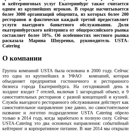
и кейтеринговых услуг Екатеринбург также считается
одним из крупнейших игроков. В городе насчитывается
более 3000 организаций общепита, из которых более 200
ресторанов и фактически каждый третий предоставляет
услуги выездного банкетного обслуживания. Доля
екатеринбургского кейтеринга от общероссийского рынка
составляет более 10%. Об особенностях местного рынка
расказала Марина Шнуренко, руководитель USTA-
Catering
О компании
Группа компаний USTA была основана в 2000 году. Сейчас
это одна из крупнейших в УФАО компаний, которая
объединяет предприятия гостиничного и ресторанного
бизнеса города Екатеринбурга. На сегодняшний день в
холдинг входит 7 отелей, включая 1 загородный объект, и 9
самостоятельных ресторанов с разной концепцией и кухней.
Служба выездного ресторанного обслуживания действует как
самостоятельное направление уже давно, но самостоятельное
название и логотип подразделение USTA Catering обрело
только в 2014 году, когда заработало в полную силу. Сейчас
USTA-Catering это два основных направления: событийный
кейтеринг и корпоративное питание. В мае 2014 мы открыли