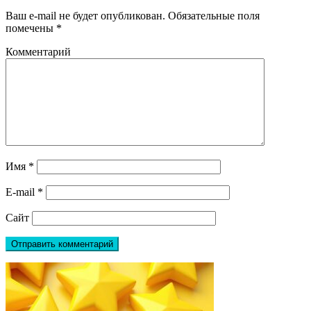
Ваш e-mail не будет опубликован.
Обязательные поля
помечены
*
Комментарий
Имя
*
E-mail
*
Сайт