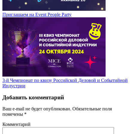
Приглашаем на Event People Party
3-й Чемпионат по квизу Российской Деловой и Событийной
Индустрии
Добавить комментарий
Ваш e-mail не будет опубликован.
Обязательные поля
помечены
*
Комментарий