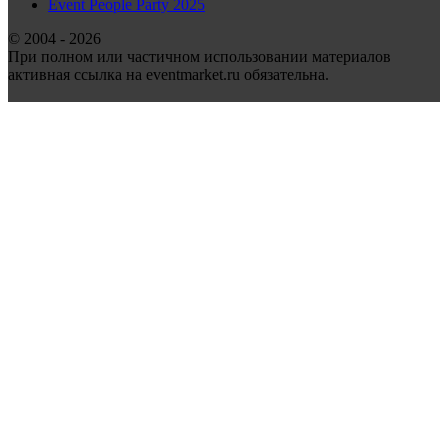
Event People Party 2025
© 2004 - 2026
При полном или частичном использовании материалов
активная ссылка на eventmarket.ru обязательна.