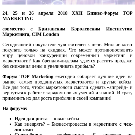
24, 25 и 26 апреля 2018 XXII Бизнес-Форум TOP
MARKETING
совместно с Британским Королевским Институтом
Маркетинга, CIM London
Сегодняшний покупатель чувствителен к цене. Многие хотят
покупать только на скидках. Что может противопоставить
миру ценовой конкуренции современный маркетинг и
маркетологи? Как брендам-лидерам удается растить продажи
без снижения цены и увеличивать прибыль?
Форум
TOP
Marketing
ежегодно собирает лучшие идеи на
рынке, самых продвинутых маркетологов и крутые кейсы.
Все для того, чтобы маркетологи смогли сделать «апгрейд» и
вернуться к работе с зарядом новых умений и знаний. И сразу
применить их для роста прибыли в своей компании!
На форуме:
Идеи для роста
– новые кейсы
Как внедрять? – Бизнес-процессы в маркетинге
с чек-
листами
Супер-бонус
– конференция «Я директор по