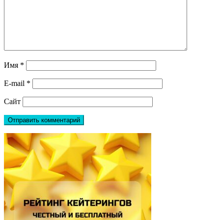
Имя
*
E-mail
*
Сайт