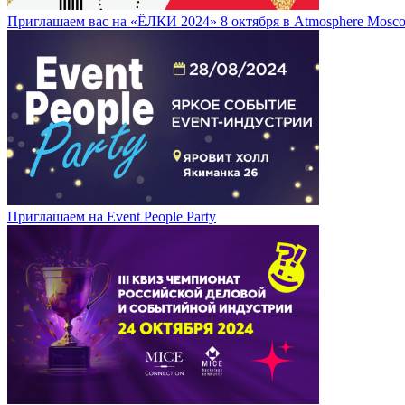
Приглашаем вас на «ЁЛКИ 2024» 8 октября в Atmosphere Mosc
Приглашаем на Event People Party