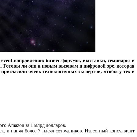
 event-направлений: бизнес-форумы, выставки, семинары и
. Готовы ли они к новым вызовам и цифровой эре, которая
ригласили очень технологичных экспертов, чтобы у тех и
ого Amazon за 1 млрд долларов.
к, и нанял более 7 тысяч сотрудников. Известный консультант