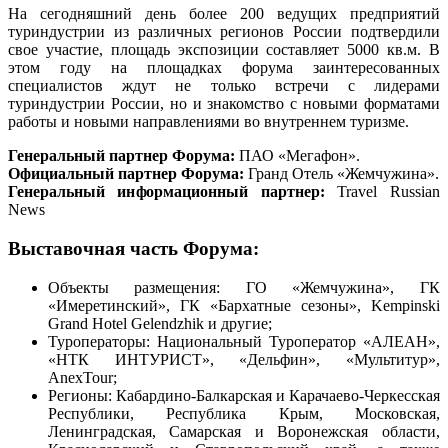
На сегодняшний день более 200 ведущих предприятий
туриндустрии из различных регионов России подтвердили
свое участие, площадь экспозиции составляет 5000 кв.м. В
этом году на площадках форума заинтересованных
специалистов ждут не только встречи с лидерами
туриндустрии России, но и знакомство с новыми форматами
работы и новыми направлениями во внутреннем туризме.
Генеральный партнер Форума:
ПАО «Мегафон».
Официальный партнер Форума:
Гранд Отель «Жемчужина».
Генеральный информационный партнер:
Travel Russian
News
Выставочная часть Форума:
Объекты размещения: ГО «Жемчужина», ГК
«Имеретинский», ГК «Бархатные сезоны», Kempinski
Grand Hotel Gelendzhik и другие;
Туроператоры: Национальный Туроператор «АЛЕАН»,
«НТК ИНТУРИСТ», «Дельфин», «Мультитур»,
AnexTour;
Регионы: Кабардино-Балкарская и Карачаево-Черкесская
Республики, Республика Крым, Московская,
Ленинградская, Самарская и Воронежская области,