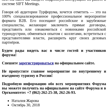
системе SIFT Meetings.
Говоря об аудитории Турфорума, хочется отметить — это на
100% специализированное профессиональное мероприятие
формата В2В. Его посещают российские и зарубежные
специалисты, желающие заключить прямые договоры,
представить или ознакомиться с новинками российской
туриндустрии, обменяться опытом с коллегами, встретиться с
представителями власти, расширить круг своих деловых
партнёров.
Будем рады видеть вас в числе гостей и участников
форума!
Спешите
зарегистрироваться
на официальном сайте.
Не пропустите главное мероприятие по внутреннему и
въездному туризму в России!
Подробную информацию обо всех мероприятиях Форума
вы можете получить на официальном на сайте Форума и в
Оргкомитете: +7 (862) 262-25-38, 262-26-93.
Наталия Жарова
Октябрь 30, 2018