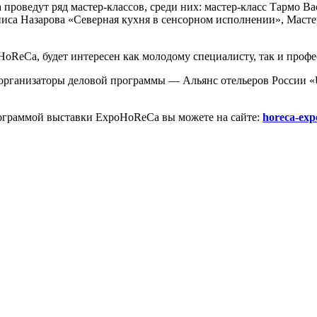
роведут ряд мастер-классов, среди них: мастер-класс Тармо В
иса Назарова «Северная кухня в сенсорном исполнении», Масте
oReCa, будет интересен как молодому специалисту, так и профе
ганизаторы деловой программы — Альянс отельеров России «U
рограммой выставки ExpoHoReCa вы можете на сайте:
horeca-exp