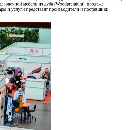
 долговечной мебели из дуба (Woodpremium), продаже
ары и услуги представят производители и поставщики