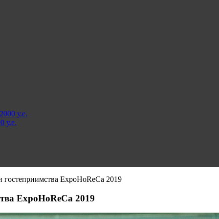
000 у.е.
 у.е.
и гостеприимства ExpoHoReCa 2019
ства ExpoHoReCa 2019