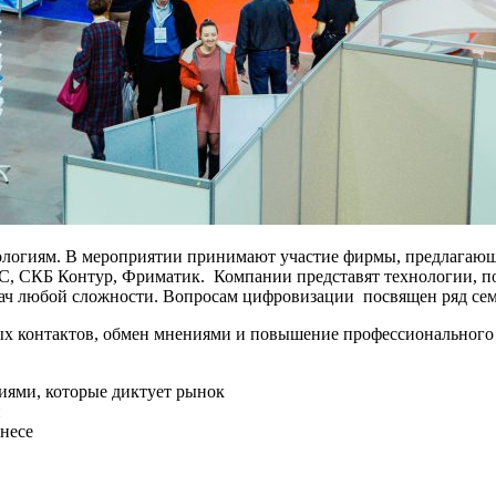
ологиям. В мероприятии принимают участие фирмы, предлагающи
С, СКБ Контур, Фриматик. Компании представят технологии, по
дач любой сложности. Вопросам цифровизации посвящен ряд се
ых контактов, обмен мнениями и повышение профессионального
циями, которые диктует рынок
й
несе