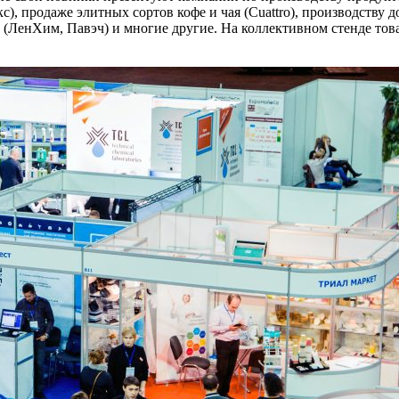
кс), продаже элитных сортов кофе и чая (Cuattro), производству
(ЛенХим, Павэч) и многие другие. На коллективном стенде тов