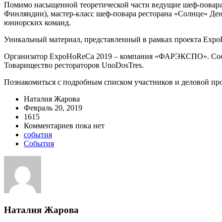
Помимо насыщенной теоретической части ведущие шеф-повара п
Финляндии), мастер-класс шеф-повара ресторана «Солнце» Ден
юниорских команд.
Уникальный материал, представленный в рамках проекта ExpoH
Организатор ExpoHoReCa 2019 – компания «ФАРЭКСПО». Соор
Товарищество рестораторов UnoDosTres.
Познакомиться с подробным списком участников и деловой п
Наталия Жарова
Февраль 20, 2019
1615
Комментариев пока нет
события
События
Наталия Жарова