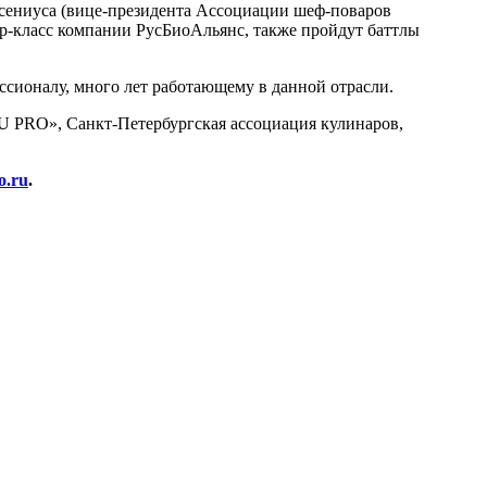
асениуса (вице-президента Ассоциации шеф-поваров
р-класс компании РусБиоАльянс, также пройдут баттлы
ссионалу, много лет работающему в данной отрасли.
 PRO», Санкт-Петербургская ассоциация кулинаров,
o.ru
.