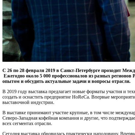
С 26 по 28 февраля 2019 в Санкт-Петербурге проходит Меж
Ежегодно около 5 000 профессионалов из разных регионов 
опытом и обсудить актуальные задачи и вопросы отрасли.
В 2019 году выставка предлагает новые форматы участия и те
создать и оснастить предприятие HoReCa. Впервые меропри
выставочной индустрии.
В выставке принимают участие крупные, в том числе междунар
Северо-Западная кофейная компания и другие, что подтвержда
всех сегментах отрасли.
Сегодня выставка обновилась практически наполовину. Впервы