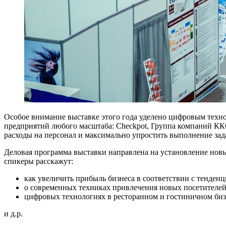
Особое внимание выставке этого года уделено цифровым техн
предприятий любого масштаба: Checkpot, Группа компаний КК
расходы на персонал и максимально упростить выполнение за
Деловая программа выставки направлена на установление нов
спикеры расскажут:
как увеличить прибыль бизнеса в соответствии с тенден
о современных техниках привлечения новых посетителе
цифровых технологиях в ресторанном и гостиничном биз
и д.р.