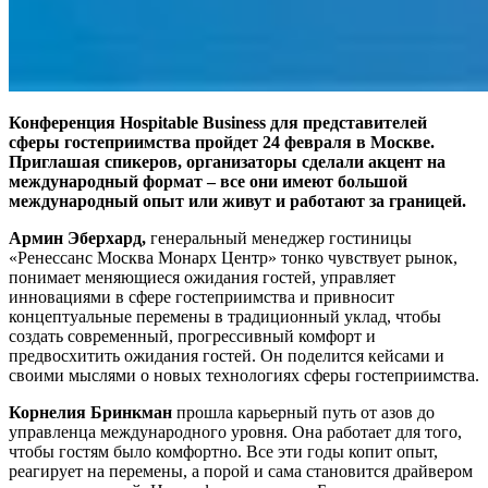
Конференция Hospitable Business для представителей
сферы гостеприимства пройдет 24 февраля в Москве.
Приглашая спикеров, организаторы сделали акцент на
международный формат – все они имеют большой
международный опыт или живут и работают за границей.
Армин Эберхард,
генеральный менеджер гостиницы
«Ренессанс Москва Монарх Центр» тонко чувствует рынок,
понимает меняющиеся ожидания гостей, управляет
инновациями в сфере гостеприимства и привносит
концептуальные перемены в традиционный уклад, чтобы
создать современный, прогрессивный комфорт и
предвосхитить ожидания гостей. Он поделится кейсами и
своими мыслями о новых технологиях сферы гостеприимства.
Корнелия Бринкман
прошла карьерный путь от азов до
управленца международного уровня. Она работает для того,
чтобы гостям было комфортно. Все эти годы копит опыт,
реагирует на перемены, а порой и сама становится драйвером