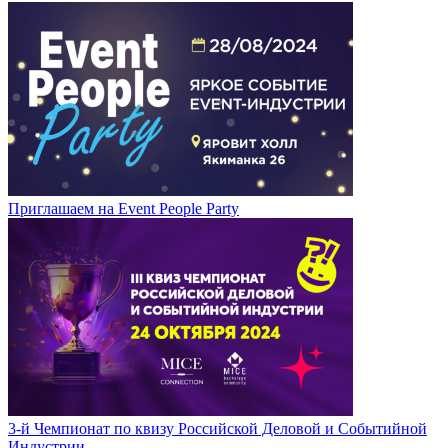
Приглашаем на Event People Party
3-й Чемпионат по квизу Российской Деловой и Событийной
Индустрии