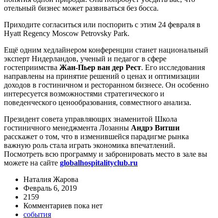
отельный бизнес может развиваться без босса.
Приходите согласиться или поспорить с этим 24 февраля в
Hyatt Regency Moscow Petrovsky Park.
Ещё одним хедлайнером конференции станет национальный
эксперт Нидерландов, ученый и педагог в сфере
гостеприимства
Жан-Пьер ван дер Рест
. Его исследования
направлены на принятие решений о ценах и оптимизации
доходов в гостиничном и ресторанном бизнесе. Он особенно
интересуется возможностями стратегического и
поведенческого ценообразования, совместного анализа.
Президент совета управляющих знаменитой Школа
гостиничного менеджмента Лозанны
Андрэ Витши
расскажет о том, что в изменившейся парадигме рынка
важную роль стала играть экономика впечатлений.
Посмотреть всю программу и забронировать место в зале вы
можете на сайте
globalhospitalityclub.ru
Наталия Жарова
Февраль 6, 2019
2159
Комментариев пока нет
события