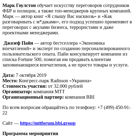
Марк Гоулстон
обучает искусству переговоров сотрудников
ФБР и полиции, а также топ-менеджеров крупных компаний.
Марк — автор книг «Я слышу Вас насквозь» и «Как
разговаривать с м*даками», его подход успешно применяют в
переговорах с акулами бизнеса, террористами и даже
проектными менеджерами.
Джозеф Пайн
— автор бестселлера «Экономика
впечатлений» и эксперт по созданию персонализированного
пользовательского опыта. Пайн консультирует компании из
списка Fortune 500, помогая им продавать клиентам
запоминающиеся впечатления, а не просто товары и услуги.
Дата:
7 октября 2019
Место:
Конгресс-парк Radisson «Украина»
Стоимость участия:
от 32.000 рублей
Организатор:
компания МТТ
Организационный партнер:
компания BBI
По всем вопросам обращайтесь по телефону: +7 (499) 450-91-
22
Сайт —
https://mttforum.bbi.group
Программа мероприятия