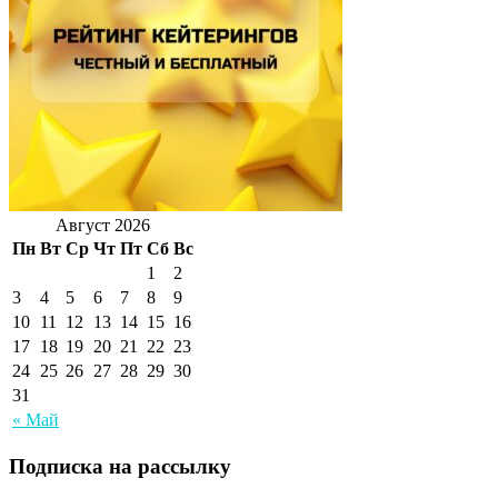
Август 2026
Пн
Вт
Ср
Чт
Пт
Сб
Вс
1
2
3
4
5
6
7
8
9
10
11
12
13
14
15
16
17
18
19
20
21
22
23
24
25
26
27
28
29
30
31
« Май
Подписка на рассылку