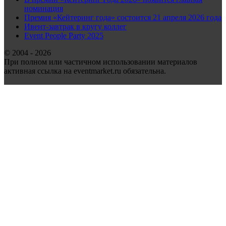
номинация
Премия «Кейтеринг года» состоится 21 апреля 2026 года
Ивент-завтрак в кругу коллег
Event People Party 2025
© 2004 - 2026
При полном или частичном использовании материалов
активная ссылка на eventmarket.ru обязательна.