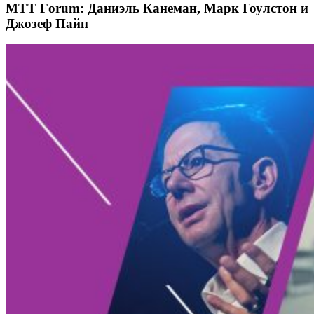
MTT Forum: Даниэль Канеман, Марк Гоулстон и
Джозеф Пайн