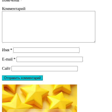
помечены
*
Комментарий
Имя
*
E-mail
*
Сайт