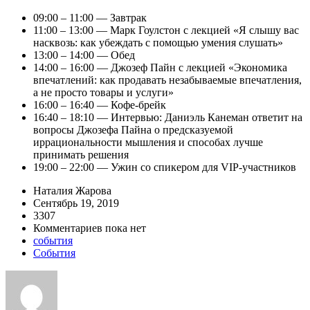
09:00 – 11:00 — Завтрак
11:00 – 13:00 — Марк Гоулстон c лекцией «Я слышу вас
насквозь: как убеждать с помощью умения слушать»
13:00 – 14:00 — Обед
14:00 – 16:00 — Джозеф Пайн с лекцией «Экономика
впечатлений: как продавать незабываемые впечатления,
а не просто товары и услуги»
16:00 – 16:40 — Кофе-брейк
16:40 – 18:10 — Интервью: Даниэль Канеман ответит на
вопросы Джозефа Пайна о предсказуемой
иррациональности мышления и способах лучше
принимать решения
19:00 – 22:00 — Ужин со спикером для VIP-участников
Наталия Жарова
Сентябрь 19, 2019
3307
Комментариев пока нет
события
События