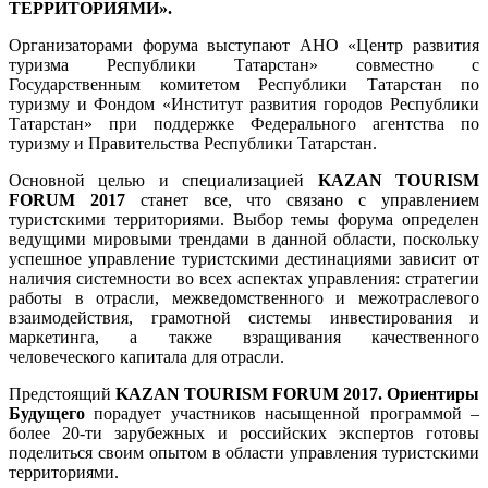
ТЕРРИТОРИЯМИ».
Организаторами форума выступают АНО «Центр развития
туризма Республики Татарстан» совместно с
Государственным комитетом Республики Татарстан по
туризму и Фондом «Институт развития городов Республики
Татарстан» при поддержке Федерального агентства по
туризму и Правительства Республики Татарстан.
Основной целью и специализацией
KAZAN TOURISM
FORUM 2017
станет все, что связано с управлением
туристскими территориями. Выбор темы форума определен
ведущими мировыми трендами в данной области, поскольку
успешное управление туристскими дестинациями зависит от
наличия системности во всех аспектах управления: стратегии
работы в отрасли, межведомственного и межотраслевого
взаимодействия, грамотной системы инвестирования и
маркетинга, а также взращивания качественного
человеческого капитала для отрасли.
Предстоящий
KAZAN
TOURISM
FORUM 2017. Ориентиры
Будущего
порадует участников насыщенной программой –
более 20-ти зарубежных и российских экспертов готовы
поделиться своим опытом в области управления туристскими
территориями.