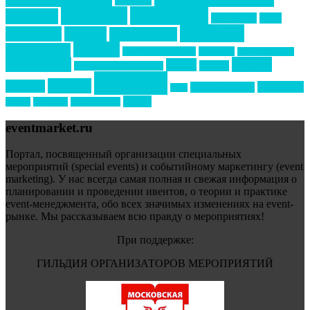
ведомости
интервью
интересное
выставки
интурмаркет
кейсы
маркетинг
кейтеринг
конкурс
конференция
новости
менеджмент
новости подрядчиков
новый год
новый год экспо
премия
образование
отдых
подарки
организация мероприятий
события
свадьбы
реклама
технологии
спортивный ивент
сочи
форум
туризм
фестиваль
филипп котлер
eventmarket.ru
Портал, посвященный организации специальных
мероприятий (special events) и событийному маркетингу (event
marketing). У нас всегда самая полная и свежая информация о
планировании и проведении ивентов, о теории и практике
event-менеджмента, обо всех значимых изменениях на event-
рынке. Мы рассказываем всю правду о мероприятиях!
При поддержке:
ГИЛЬДИЯ ОРГАНИЗАТОРОВ МЕРОПРИЯТИЙ