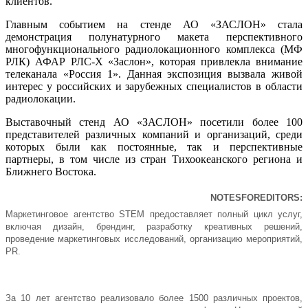
клиентов.
Главным событием на стенде АО «ЗАСЛОН» стала
демонстрация полунатурного макета перспективного
многофункционального радиолокационного комплекса (МФ
РЛК) АФАР РЛС-Х «Заслон», которая привлекла внимание
телеканала «Россия 1». Данная экспозиция вызвала живой
интерес у российских и зарубежных специалистов в области
радиолокации.
Выставочный стенд АО «ЗАСЛОН» посетили более 100
представителей различных компаний и организаций, среди
которых были как постоянные, так и перспективные
партнеры, в том числе из стран Тихоокеанского региона и
Ближнего Востока.
NOTES
FOR
EDITORS
:
Маркетинговое агентство
STEM
предоставляет полный цикл услуг,
включая дизайн, брендинг, разработку креативных решений,
проведение маркетинговых исследований, организацию мероприятий,
PR.
За 10 лет агентство реализовало более 1500 различных проектов,