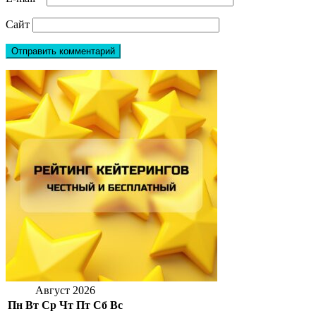
Сайт
Август 2026
Пн
Вт
Ср
Чт
Пт
Сб
Вс