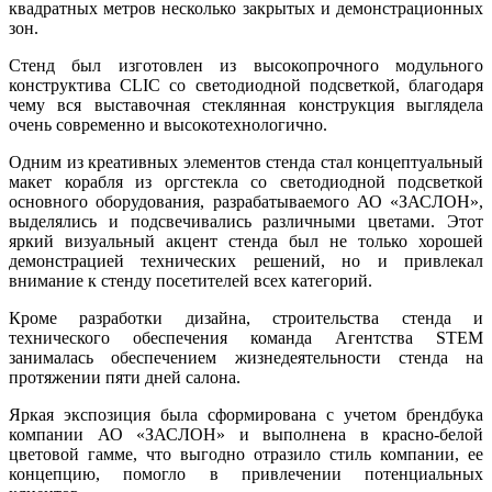
квадратных метров несколько закрытых и демонстрационных
зон.
Стенд был изготовлен из высокопрочного модульного
конструктива CLIC со светодиодной подсветкой, благодаря
чему вся выставочная стеклянная конструкция выглядела
очень современно и высокотехнологично.
Одним из креативных элементов стенда стал концептуальный
макет корабля из оргстекла со светодиодной подсветкой
основного оборудования, разрабатываемого АО «ЗАСЛОН»,
выделялись и подсвечивались различными цветами. Этот
яркий визуальный акцент стенда был не только хорошей
демонстрацией технических решений, но и привлекал
внимание к стенду посетителей всех категорий.
Кроме разработки дизайна, строительства стенда и
технического обеспечения команда Агентства STEM
занималась обеспечением жизнедеятельности стенда на
протяжении пяти дней салона.
Яркая экспозиция была сформирована с учетом брендбука
компании АО «ЗАСЛОН» и выполнена в красно-белой
цветовой гамме, что выгодно отразило стиль компании, ее
концепцию, помогло в привлечении потенциальных