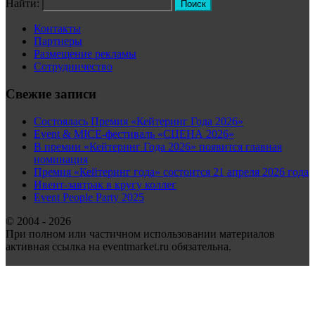
Найти:
Контакты
Партнеры
Размещение рекламы
Сотрудничество
Свежие записи
Состоялась Премия «Кейтеринг Года 2026»
Event & MICE-фестиваль «СЦЕНА 2026»
В премии «Кейтеринг Года 2026» появится главная
номинация
Премия «Кейтеринг года» состоится 21 апреля 2026 года
Ивент-завтрак в кругу коллег
Event People Party 2025
© 2004 - 2026
При полном или частичном использовании материалов
активная ссылка на eventmarket.ru обязательна.