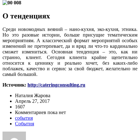
О
тенденциях
Среди новомодных веяний – нано-кухня, эко-кухня, этника.
Но это разовые истории, больше присущие тематическим
мероприятиям. А классический формат мероприятий особых
изменений не претерпевает, да и вряд ли что-то кардинально
сможет измениться. Основная тенденция – это, как ни
странно, клиент. Сегодня клиента крайне щепетильно
относится к ценнику и реально хочет, без каких-либо
поблажек, качество и сервис за свой бюджет, желательно не
самый большой.
Источник:
http://cateringconsulting.ru
Наталия Жарова
Апрель 27, 2017
1607
Комментариев пока нет
события
События