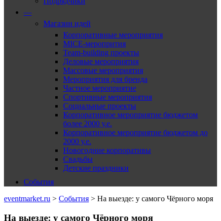
Подрядчики
—
Магазин идей
Корпоративные мероприятия
MICE-меропрития
Team-building проекты
Деловые мероприятия
Массовые мероприятия
Мероприятия для бренда
Частное мероприятие
Спортивные мероприятия
Социальные проекты
Корпоративное мероприятие бюджетом
более 2000 у.е.
Корпоративное мероприятие бюджетом до
2000 у.е.
Новогодние корпоративы
Свадьбы
Детские праздники
События
eventmarket.ru
>
События
>
На выезде: у самого Чёрного моря
На выезде: у самого Чёрного моря