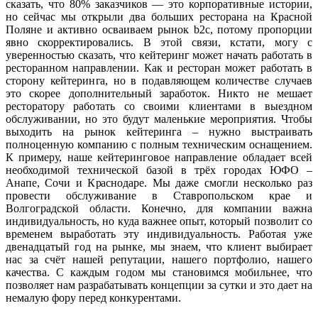
сказать, что 80% заказчиков — это корпоративные истории,
но сейчас мы открыли два больших ресторана на Красной
Поляне и активно осваиваем рынок b2c, потому пропорции
явно скорректировались. В этой связи, кстати, могу с
уверенностью сказать, что кейтеринг может начать работать в
ресторанном направлении. Как и ресторан может работать в
сторону кейтеринга, но в подавляющем количестве случаев
это скорее дополнительный заработок. Никто не мешает
ресторатору работать со своими клиентами в выездном
обслуживании, но это будут маленькие мероприятия. Чтобы
выходить на рынок кейтеринга – нужно выстраивать
полноценную компанию с полным техническим оснащением.
К примеру, наше кейтеринговое направление обладает всей
необходимой технической базой в трёх городах ЮФО –
Анапе, Сочи и Краснодаре. Мы даже смогли несколько раз
провести обслуживание в Ставропольском крае и
Волгоградской области. Конечно, для компании важна
индивидуальность, но куда важнее опыт, который позволит со
временем выработать эту индивидуальность. Работая уже
двенадцатый год на рынке, мы знаем, что клиент выбирает
нас за счёт нашей репутации, нашего портфолио, нашего
качества. С каждым годом мы становимся мобильнее, что
позволяет нам разрабатывать концепции за сутки и это дает на
немалую фору перед конкурентами.