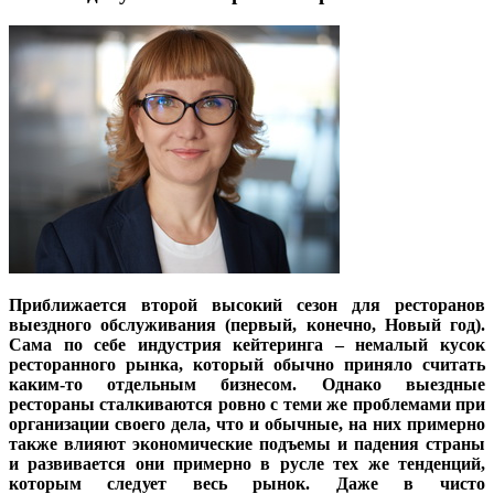
Приближается второй высокий сезон для ресторанов
выездного обслуживания (первый, конечно, Новый год).
Сама по себе индустрия кейтеринга – немалый кусок
ресторанного рынка, который обычно приняло считать
каким-то отдельным бизнесом. Однако выездные
рестораны сталкиваются ровно с теми же проблемами при
организации своего дела, что и обычные, на них примерно
также влияют экономические подъемы и падения страны
и развивается они примерно в русле тех же тенденций,
которым следует весь рынок. Даже в чисто