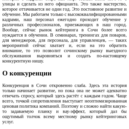
улицы и сделать из него официанта. Это также мастерство,
которое оттачивается не один год. Это постоянное развитие и
обучение. Мы работаем только с высококвалифицированными
кадрами, наш персонал ежегодно проходит обучение у
различных профессионалов, приезжающих в наш город.
Вообще, сейчас рынок кейтеринга в Сочи более всего
нуждается в обучении. В семинарах, тренингах для поваров,
для менеджеров, для персонала, для управленцев, — таких
мероприятий сейчас хватает и, если на это обратить
внимание, то это позволит сочинскому рынку выездного
обслуживания выровняться и создать по-настоящему
конкурентную нишу.
О конкуренции
Конкуренция в Сочи откровенно слаба. Здесь эта история
только начинает развитие, но пока она не может адекватно
отвечать спросу, который здесь растёт с каждым годом. Чаще
всего, точкой сопротивления выступает неоптимизированная
ценовая политика компаний. Поэтому и сложно найти какую-
то задаваемую планку и вау-эффект, который дал бы
ощутимый толчок всему местному рынку кейтеринговых
услуг.