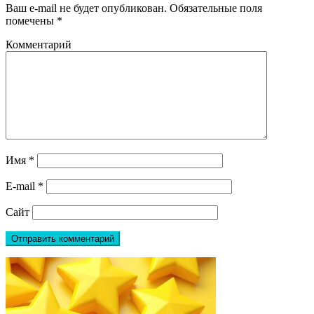
Ваш e-mail не будет опубликован.
Обязательные поля
помечены
*
Комментарий
Имя
*
E-mail
*
Сайт