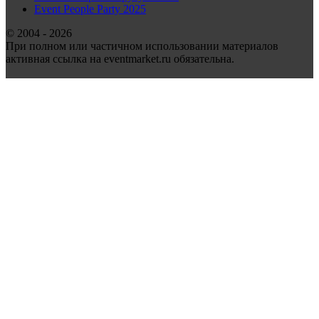
Event People Party 2025
© 2004 - 2026
При полном или частичном использовании материалов
активная ссылка на eventmarket.ru обязательна.