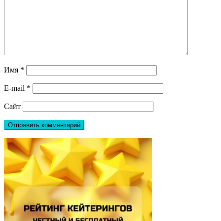
Имя
*
E-mail
*
Сайт