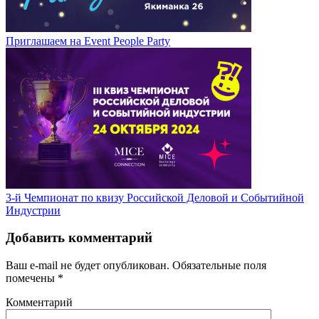
Приглашаем на Event People Party
3-й Чемпионат по квизу Российской Деловой и Событийной
Индустрии
Добавить комментарий
Ваш e-mail не будет опубликован.
Обязательные поля
помечены
*
Комментарий