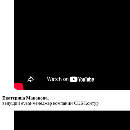
Екатерина Манакова,
ведущий event-менеджер компании СКБ Контур