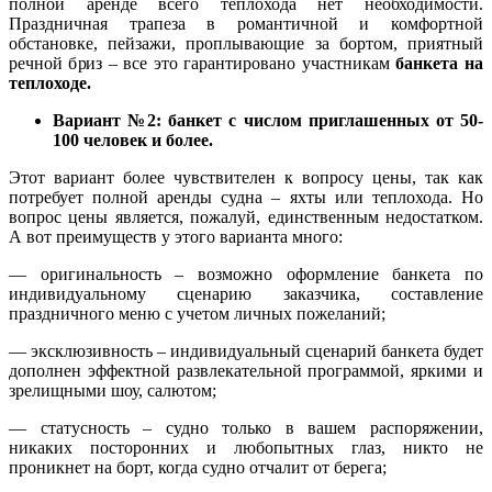
полной аренде всего теплохода нет необходимости.
Праздничная трапеза в романтичной и комфортной
обстановке, пейзажи, проплывающие за бортом, приятный
речной бриз – все это гарантировано участникам
банкета на
теплоходе.
Вариант №2: банкет с числом приглашенных от 50-
100 человек и более.
Этот вариант более чувствителен к вопросу цены, так как
потребует полной аренды судна – яхты или теплохода. Но
вопрос цены является, пожалуй, единственным недостатком.
А вот преимуществ у этого варианта много:
— оригинальность – возможно оформление банкета по
индивидуальному сценарию заказчика, составление
праздничного меню с учетом личных пожеланий;
— эксклюзивность – индивидуальный сценарий банкета будет
дополнен эффектной развлекательной программой, яркими и
зрелищными шоу, салютом;
— статусность – судно только в вашем распоряжении,
никаких посторонних и любопытных глаз, никто не
проникнет на борт, когда судно отчалит от берега;