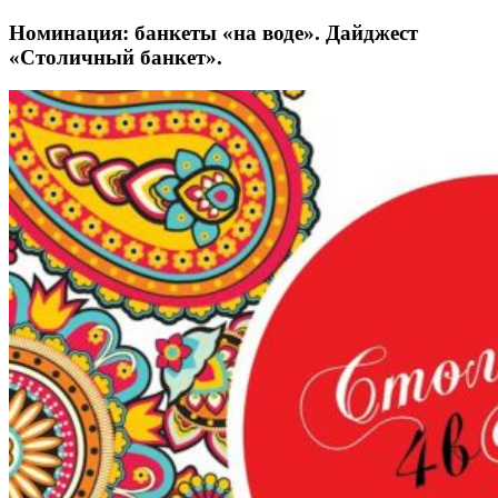
Номинация: банкеты «на воде». Дайджест
«Столичный банкет».