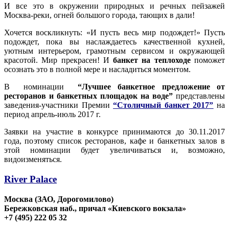
И все это в окружении природных и речных пейзажей
Москва-реки, огней большого города, тающих в дали!
Хочется воскликнуть: «И пусть весь мир подождет!» Пусть
подождет, пока вы наслаждаетесь качественной кухней,
уютным интерьером, грамотным сервисом и окружающей
красотой. Мир прекрасен! И
банкет на теплоходе
поможет
осознать это в полной мере и насладиться моментом.
В номинации
“Лучшее банкетное предложение от
ресторанов и банкетных площадок на воде”
представлены
заведения-участники Премии
“Столичный банкет 2017”
на
период апрель-июль 2017 г.
Заявки на участие в конкурсе принимаются до 30.11.2017
года, поэтому список ресторанов, кафе и банкетных залов в
этой номинации будет увеличиваться и, возможно,
видоизменяться.
River Palace
Москва (ЗАО, Дорогомилово)
Бережковская наб., причал «Киевского вокзала»
+7 (495) 222 05 32