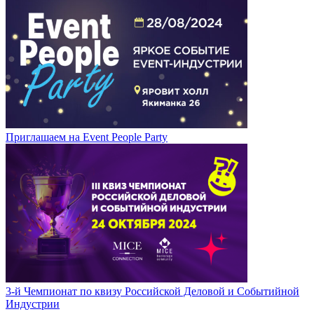
Приглашаем на Event People Party
3-й Чемпионат по квизу Российской Деловой и Событийной
Индустрии