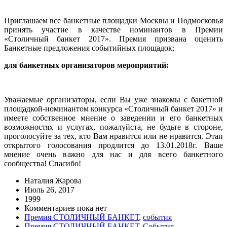
Приглашаем все банкетные площадки Москвы и Подмосковья
принять участие в качестве номинантов в Премии
«Столичный банкет 2017». Премия призвана оценить
Банкетные предложения событийных площадок;
для банкетных организаторов мероприятий:
Уважаемые организаторы, если Вы уже знакомы с бакетной
площадкой-номинантом конкурса «Столичный банкет 2017» и
имеете собственное мнение о заведении и его банкетных
возможностях и услугах, пожалуйста, не будьте в стороне,
проголосуйте за тех, кто Вам нравится или не нравится. Этап
открытого голосования продлится до 13.01.2018г. Ваше
мнение очень важно для нас и для всего банкетного
сообщества! Спасибо!
Наталия Жарова
Июль 26, 2017
1999
Комментариев пока нет
Премия СТОЛИЧНЫЙ БАНКЕТ
,
события
Премия СТОЛИЧНЫЙ БАНКЕТ
,
События