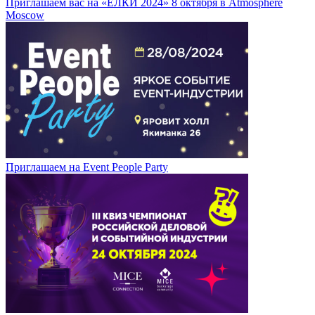
Приглашаем вас на «ЁЛКИ 2024» 8 октября в Atmosphere
Moscow
Приглашаем на Event People Party