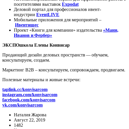
посетителями выставок
Expodat
Деловой портал для профессионалов ивент-
индустрии
EventLIVE
Мобильные приложения для мероприятий –
Ивентишес
Проект «Книги для компании» издательства
«Манн,
Иванов и Фербер»
ЭКСПОшкола
Елены Конвисар
Продающий дизайн деловых пространств — обучаем,
консультируем, создаем.
Маркетинг B2B – консультируем, сопровождаем, продвигаем.
Полезные материалы и живые встречи:
taplink.cc/konvisarcom
instagram.com/konvisarcom
facebook.com/konvisarcom
vk.com/konvisarcom
Наталия Жарова
Август 22, 2019
1482