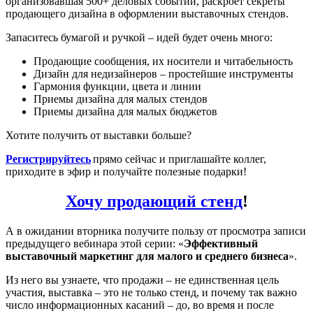
организовавшая 500+ деловых событий, раскроет секреты
продающего дизайна в оформлении выставочных стендов.
Запаситесь бумагой и ручкой – идей будет очень много:
Продающие сообщения, их носители и читабельность
Дизайн для недизайнеров – простейшие инструменты
Гармония функции, цвета и линии
Приемы дизайна для малых стендов
Приемы дизайна для малых бюджетов
Хотите получить от выставки больше?
Регистрируйтесь
прямо сейчас и приглашайте коллег,
приходите в эфир и получайте полезные подарки!
Хочу продающий стенд
!
А в ожидании вторника получите пользу от просмотра записи
предыдущего вебинара этой серии: «
Эффективный
выставочный маркетинг для малого и среднего бизнеса
».
Из него вы узнаете, что продажи – не единственная цель
участия, выставка – это не только стенд, и почему так важно
число информационных касаний – до, во время и после