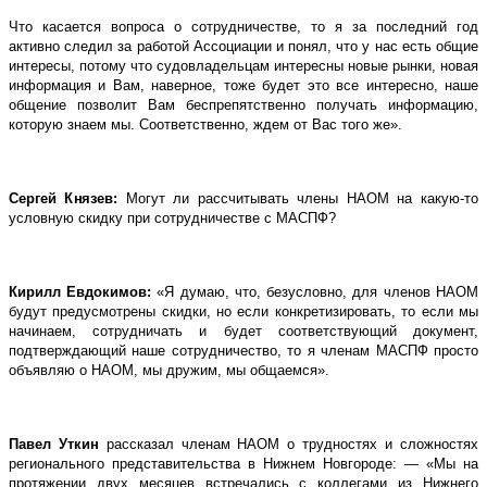
Что касается вопроса о сотрудничестве, то я за последний год
активно следил за работой Ассоциации и понял, что у нас есть общие
интересы, потому что судовладельцам интересны новые рынки, новая
информация и Вам, наверное, тоже будет это все интересно, наше
общение позволит Вам беспрепятственно получать информацию,
которую знаем мы. Соответственно, ждем от Вас того же».
Сергей Князев:
Могут ли рассчитывать члены НАОМ на какую-то
условную скидку при сотрудничестве с МАСПФ?
Кирилл Евдокимов:
«Я думаю, что, безусловно, для членов НАОМ
будут предусмотрены скидки, но если конкретизировать, то если мы
начинаем, сотрудничать и будет соответствующий документ,
подтверждающий наше сотрудничество, то я членам МАСПФ просто
объявляю о НАОМ, мы дружим, мы общаемся».
Павел Уткин
рассказал членам НАОМ о трудностях и сложностях
регионального представительства в Нижнем Новгороде: — «Мы на
протяжении двух месяцев встречались с коллегами из Нижнего