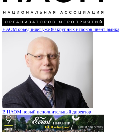
НАОМ объединяет уже 80 крупных игроков ивент-рынка
В НАОМ новый исполнительный директор