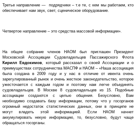
Третье направление — подрядчики – т.е те, с кем мы работаем, кто
обеспечивает нам звук, свет, сценическое оборудование.
Четвертое направление – это средства массовой информации».
На общее собрание членов НАОМ был приглашен Президент
Московской Ассоциации Судовладельцев Пассажирского Флота
Кирилл Евдокимов
, который рассказал о своей Ассоциации и о
преимуществах сотрудничества МАСПФ и НАОМ – «Наша ассоциация
была создана в 2009 году и у нас в отличие от ивента очень
зарегулированный рынок и очень жесткое законодательство, которое
ужесточается с каждым годом и поэтому нам легче объединять
судовладельцев. В Москве 8 судовладельцев из 15. Подобные
ассоциации создаются с целью общения. Безусловно, Вам
необходимо создавать базу информации, потому что у госорганов
огромный недостаток статистических данных, они в принципе не
могут владеть этой информацией. Если НАОМ начнет
аккумулировать некую информацию, то, безусловно, будут чаще
обращаться госорганы.