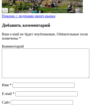
Пикник с лидерами ивент-рынка
Добавить комментарий
Ваш e-mail не будет опубликован.
Обязательные поля
помечены
*
Комментарий
Имя
*
E-mail
*
Сайт