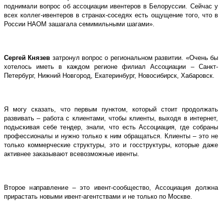
поднимали вопрос об ассоциации ивентеров в Белоруссии. Сейчас у
всех коллег-ивентеров в странах-соседях есть ощущение того, что в
России НАОМ зашагала семимильными шагами».
Сергей Князев
затронул вопрос о региональном развитии. «Очень бы
хотелось иметь в каждом регионе филиал Ассоциации – Санкт-
Петербург, Нижний Новгород, Екатеринбург, Новосибирск, Хабаровск.
Я могу сказать, что первым пунктом, который стоит продолжать
развивать – работа с клиентами, чтобы клиенты, выходя в интернет,
подыскивая себе тендер, знали, что есть Ассоциация, где собраны
профессионалы и нужно только к ним обращаться. Клиенты – это не
только коммерческие структуры, это и госструктуры, которые даже
активнее заказывают всевозможные ивенты.
Второе направление – это ивент-сообщество, Ассоциация должна
прирастать новыми ивент-агентствами и не только по Москве.