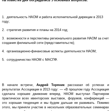
На повестке дня обсуждались 5 основных вопросов:
1. деятельность НАОМ и работа исполнительной дирекции в 2013
году;
2. стратегия развития и планы на 2014 год;
3. возможности и перспективы регионального развития НАОМ за счет
создания филиальной сети (представительств);
4. организационно-финансовые аспекты деятельности НАОМ;
5. сотрудничество НАОМ с МАСПФ.
В начале встречи,
Андрей Торяник
рассказал об успехах и
результатах Ассоциации в 2013 году: — «В прошлом году Ассоциация
сделала хорошее движение вперед. НАОМ выступал Партнером
практически всех ивенторских выставок, форумов, конференций —
это хорошая тенденция и мы будем дальше ее развивать. Помимо
этого, мы приняли участие в нескольких образовательных семинарах