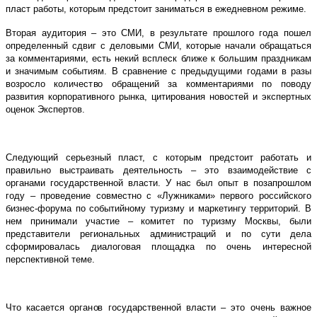
пласт работы, которым предстоит заниматься в ежедневном режиме.
Вторая аудитория – это СМИ, в результате прошлого года пошел
определенный сдвиг с деловыми СМИ, которые начали обращаться
за комментариями, есть некий всплеск ближе к большим праздникам
и значимым событиям. В сравнение с предыдущими годами в разы
возросло количество обращений за комментариями по поводу
развития корпоративного рынка, цитирования новостей и экспертных
оценок Экспертов.
Следующий серьезный пласт, с которым предстоит работать и
правильно выстраивать деятельность – это взаимодействие с
органами государственной власти. У нас был опыт в позапрошлом
году – проведение совместно с «Лужниками» первого российского
бизнес-форума по событийному туризму и маркетингу территорий. В
нем принимали участие – комитет по туризму Москвы, были
представители региональных администраций и по сути дела
сформировалась диалоговая площадка по очень интересной
перспективной теме.
Что касается органов государственной власти – это очень важное