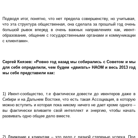
Подводя итог, понятно, что нет предела совершенству, но учитывая,
что эта структура общественная, она сделала за прошлый год очень
большой рывок вперед в очень важных направлениях как, ивент-
образование, общение с государственными органами и коммуникации
с клиентами».
Сергей Князев: «Ровно год назад мы собирались с Советом и мы
для себя определили, чем будем «двигать» НАОМ и весь 2013 год
мы себе представили как:
1) Ивент-сообщество, т.е фактически довести до ивентеров даже в
Сибири и на Дальнем Востоке, что есть такая Ассоциация, в которую
можно вступить и которая пока никому ничего не дает кроме одного –
вы фактически вливаете свой интеллект и энергию, чтобы начать
развивать одно общее дело вместе.
2) Движение к клиентам – это дело с разной степенью успеха. Под