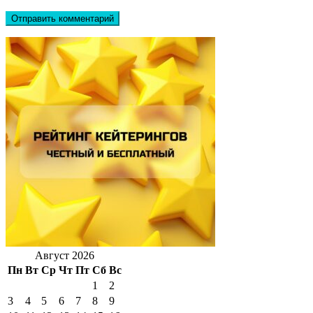
Август 2026
Пн
Вт
Ср
Чт
Пт
Сб
Вс
1
2
3
4
5
6
7
8
9