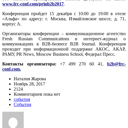
www.frc-conf.com/prinb2b2017
.
Конференция пройдет 15 декабря с 10:00 до 19:00 в отеле
«Альфа» по адресу: г. Москва, Измайловское шоссе, д. 71,
корпус А.
Организаторы конференции – коммуникационное агентство
Fresh Russian Communications и интернет-журнал о
коммуникациях в B2B-бизнесе B2B Journal. Конференция
проходит при информационной поддержке АКОС, АКАР,
РАМУ, PR News, Moscow Business School, Федерал Пресс.
Контакты организатора:
+7 499 270 60 41,
b2b@frc-
conf.com.
Наталия Жарова
Ноябрь 28, 2017
2124
Комментариев пока нет
события
События