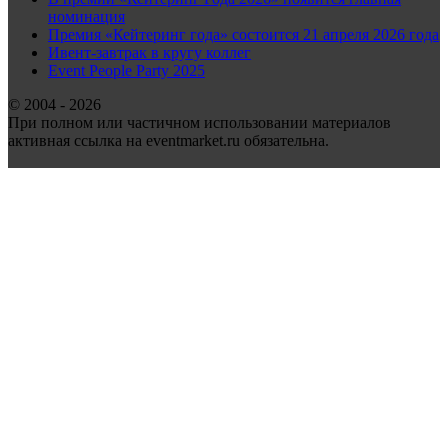
номинация
Премия «Кейтеринг года» состоится 21 апреля 2026 года
Ивент-завтрак в кругу коллег
Event People Party 2025
© 2004 - 2026
При полном или частичном использовании материалов
активная ссылка на eventmarket.ru обязательна.