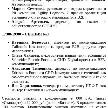
Авторский подход;
Марина Семенова,
руководитель отдела маркетинга и
PR компании Agility Logistics: 7 правил организации
успешного клиентского мероприятия в B2B;
Андрей Артемьев,
директор по связям с
общественностью СТРИЖ;
17:00-19:00 – СЕКЦИЯ №3
Катерина Белоусова,
директор по коммуникациям
Calltouch: Как построить продажи B2B-продукта через
мероприятия.
Ольга Ланцова,
руководитель направления eCommerce
Schneider Electric Россия и СНГ: Digital-проекты в B2B-
коммуникациях;
Анастасия Тимошина,
директор по коммуникациям
Ericsson в России и СНГ: Коммуникация изменений как
самостоятельное направление: зачем она нужна и как ее
развивать;
Яна Харитонова,
менеджер по маркетингу НПФ Поток
Интер: Выставки в B2B-коммуникациях.
Стоимость участия в конференции 9 000 руб. (пакет
«Стандарт») и 12 000 руб. (пакет «Бизнес»). В продаже только
100 билетов. Бронирование билетов доступно на сайте: