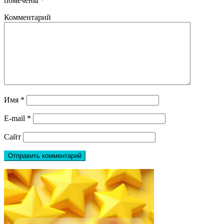
помечены
*
Комментарий
Имя
*
E-mail
*
Сайт