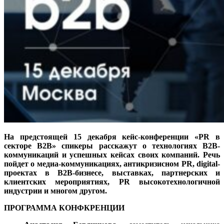
На предстоящей 15 декабря кейс-конференции «PR в
секторе B2B» спикеры расскажут о технологиях B2B-
коммуникаций и успешных кейсах своих компаний. Речь
пойдет о медиа-коммуникациях, антикризисном PR, digital-
проектах в B2B-бизнесе, выставках, партнерских и
клиентских мероприятиях, PR высокотехнологичной
индустрии и многом другом.
ПРОГРАММА КОНФКРЕНЦИИ