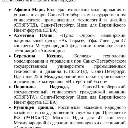
Афонин Марк,
Колледж технологии моделирования и
управления при Санкт-Петербургском государственном
университете промышленных технологий и дизайна
(СПбГУТД), Санкт-Петербург. Идеи для Евразийского
Ивент форума (EFEA)
Ахметова Юлия
, «Пульс Опрос», Башкирский
национальный центр «Ак Тирмэ», Уфа. Идеи для 47
конгресса Международной федерации пчеловодческих
ассоциаций «Апимондия»
Березкина Ксения,
Колледж технологии
моделирования и управления при Санкт-Петербургском
государственном университете промышленных
технологий и дизайна (СПбГУТД), Санкт-Петербург.
Идеи для 25-й Международной выставки строительных
и отделочных материалов «ИнтерСтройЭкспо»
Порошина Надежда,
Санкт-Петербургский
государственный университет гражданской авиации
(СПбГУГА), Санкт-Петербург. Идеи для Евразийского
Ивент форума (EFEA)
Румянцев Данила,
Российская академия народного
хозяйства и государственной службы про Президенте
РФ (РАНХиГС), Москва. Идеи для 47 конгресса
Международной федерации пчеловодческих ассоциаций
«Апимондия»