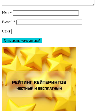
Имя
*
E-mail
*
Сайт