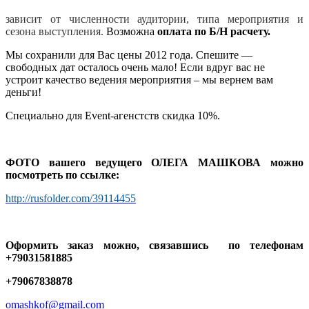
зависит от численности аудитории, типа мероприятия и
сезона выступления.
Возможна
оплата по Б/Н расчету.
Мы сохранили для Вас цены 2012 года. Спешите —
свободных дат осталось очень мало! Если вдруг вас не
устроит качество ведения мероприятия – мы вернем вам
деньги!
Специально для Event-агенстств скидка 10%.
ФОТО вашего ведущего ОЛЕГА МАШКОВА можно
посмотреть по ссылке:
http://rusfolder.com/39114455
Оформить заказ можно, связавшись по телефонам
+79031581885
+79067838878
omashkof@gmail.com