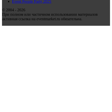
Event People Party 2025
© 2004 - 2026
При полном или частичном использовании материалов
активная ссылка на eventmarket.ru обязательна.