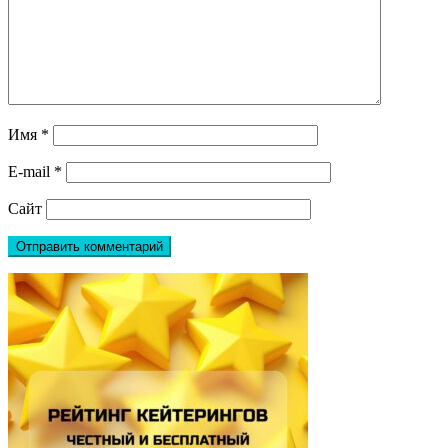
Имя
*
E-mail
*
Сайт