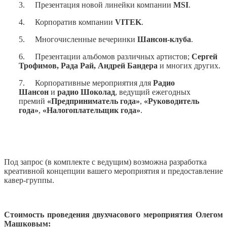
3. Презентация новой линейки компании
MSI
.
4. Корпоратив компании
VITEK
.
5. Многочисленные вечеринки
Шансон-клуба
.
6. Презентации альбомов различных артистов;
Сергей
Трофимов, Рада Рай, Андрей Бандера
и многих других.
7. Корпоративные мероприятия для
Радио
Шансон
и
радио Шоколад
, ведущий ежегодных
премий
«Предприниматель года»
,
«Руководитель
года»
,
«Налогоплательщик года»
.
Под запрос (в комплекте с ведущим) возможна разработка
креативной концепции вашего мероприятия и предоставление
кавер-группы.
Стоимость проведения двухчасового мероприятия Олегом
Машковым: