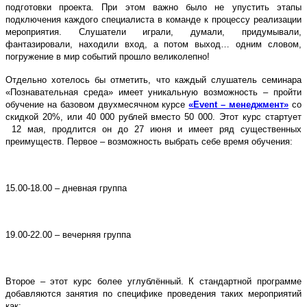
подготовки проекта. При этом важно было не упустить этапы
подключения каждого специалиста в команде к процессу реализации
мероприятия. Слушатели играли, думали, придумывали,
фантазировали, находили вход, а потом выход… одним словом,
погружение в мир событий прошло великолепно!
Отдельно хотелось бы отметить, что каждый слушатель семинара
«Познавательная среда» имеет уникальную возможность – пройти
обучение на базовом двухмесячном курсе
«Event – менеджмент»
со
скидкой 20%, или 40 000 рублей вместо 50 000. Этот курс стартует
12 мая, продлится он до 27 июня и имеет ряд существенных
преимуществ. Первое – возможность выбрать себе время обучения:
15.00-18.00 – дневная группа
19.00-22.00 – вечерняя группа
Второе – этот курс более углублённый. К стандартной программе
добавляются занятия по специфике проведения таких мероприятий
как: