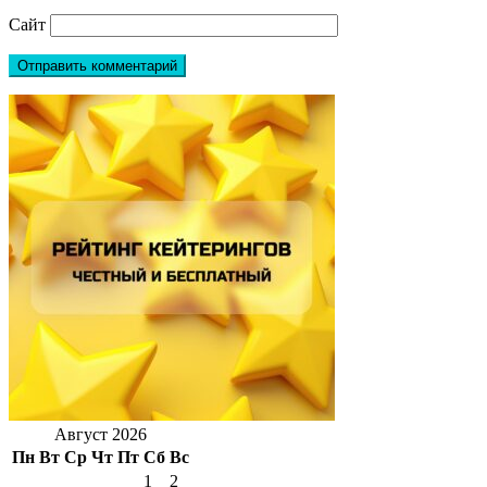
Сайт
Август 2026
Пн
Вт
Ср
Чт
Пт
Сб
Вс
1
2