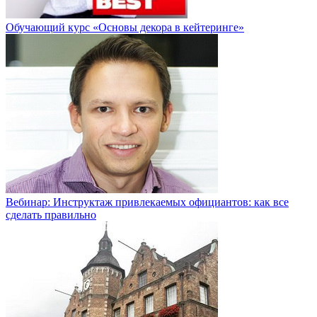
Обучающий курс «Основы декора в кейтеринге»
Вебинар: Инструктаж привлекаемых официантов: как все
сделать правильно