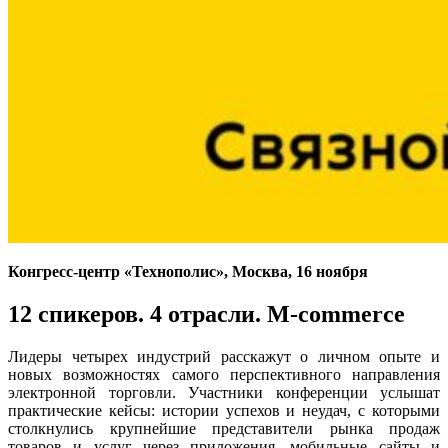
Конгресс-центр «Технополис», Москва, 16 ноября
12 спикеров. 4 отрасли. M-commerce
Лидеры четырех индустрий расскажут о личном опыте и
новых возможностях самого перспективного направления
электронной торговли. Участники конференции услышат
практические кейсы: истории успехов и неудач, с которыми
столкнулись крупнейшие представители рынка продаж
товаров и услуг через приложения, мобильные сайты и