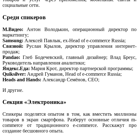
социальные сети.
Среди спикеров
М.Видео:
Антон Володькин, операционный директор по
маркетингу;
Samsung:
Алексей Павлык, ex-Head of e-commerce Russia;
Связной:
Руслан Крылов, директор управления интернет-
продаж;
Pandao:
Глеб Бодечевский, главный дизайнер; Влад Бреус,
Руководитель направления аналитики;
Яндекс.Еда:
Мария Крот, директор партнерской программы;
Quiksilver:
Андрей Гуманов, Head of e-commerce Russia;
Heads and Hands:
Александр Семёнов, CEO;
И другие.
Секция «Электроника»
Спикеры поделятся опытом в том, как вместить миллионы
товаров в экран смартфона. Разберут основные отличия m-
commerce от традиционного e-commerce. Расскажут про
создание бесшовного опыта.