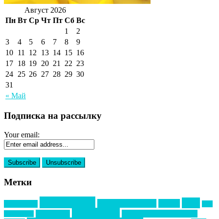
Август 2026
Пн
Вт
Ср
Чт
Пт
Сб
Вс
1
2
3
4
5
6
7
8
9
10
11
12
13
14
15
16
17
18
19
20
21
22
23
24
25
26
27
28
29
30
31
« Май
Подписка на рассылку
Your email:
Метки
event премия
mice
global event forum
horeca
event-прорыв
PR в
Золотой пазл
Top marketing
Информационное партнерство
секторе B2B