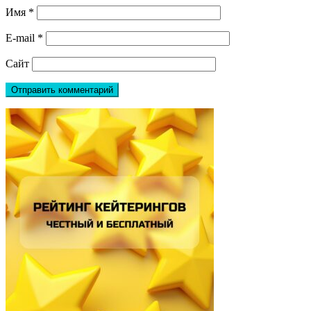
Имя
*
E-mail
*
Сайт