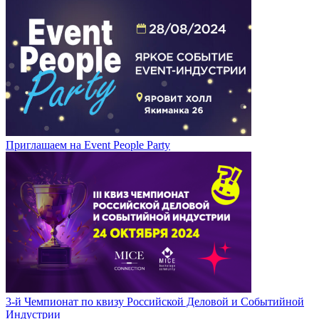
Приглашаем на Event People Party
3-й Чемпионат по квизу Российской Деловой и Событийной
Индустрии