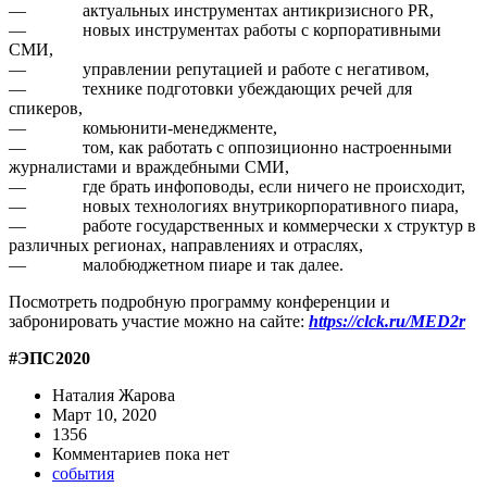
— актуальных инструментах антикризисного PR,
— новых инструментах работы с корпоративными
СМИ,
— управлении репутацией и работе с негативом,
— технике подготовки убеждающих речей для
спикеров,
— комьюнити-менеджменте,
— том, как работать с оппозиционно настроенными
журналистами и враждебными СМИ,
— где брать инфоповоды, если ничего не происходит,
— новых технологиях внутрикорпоративного пиара,
— работе государственных и коммерчески х структур в
различных регионах, направлениях и отраслях,
— малобюджетном пиаре и так далее.
Посмотреть подробную программу конференции и
забронировать участие можно на сайте:
https://clck.ru/MED2r
#ЭПС2020
Наталия Жарова
Март 10, 2020
1356
Комментариев пока нет
события