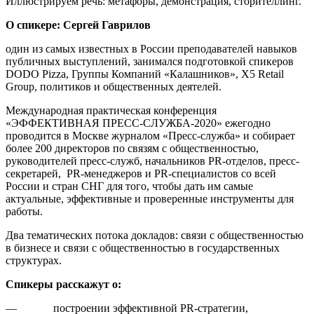
Иллюстрируем речь: метафоры, демонстрация, сторителлинг.
О спикере: Сергей Гаврилов
один из самых известных в России преподавателей навыков
публичных выступлений, занимался подготовкой спикеров
DODO Pizza, Группы Компаний «Калашников», X5 Retail
Group, политиков и общественных деятелей.
Международная практическая конференция
«ЭФФЕКТИВНАЯ ПРЕСС-СЛУЖБА-2020» ежегодно
проводится в Москве журналом «Пресс-служба» и собирает
более 200 директоров по связям с общественностью,
руководителей пресс-служб, начальников PR-отделов, пресс-
секретарей, PR-менеджеров и PR-специалистов со всей
России и стран СНГ для того, чтобы дать им самые
актуальные, эффективные и проверенные инструменты для
работы.
Два тематических потока докладов: связи с общественностью
в бизнесе и связи с общественностью в государственных
структурах.
Спикеры расскажут о:
— построении эффективной PR-стратегии,