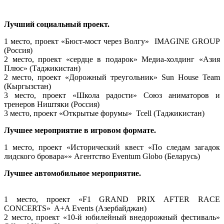
Лучший социальный проект.
1 место, проект «Бюст-мост через Волгу» IMAGINE GROUP
(Россия)
2 место, проект «сердце в подарок» Медиа-холдинг «Азия
Плюс» (Таджикистан)
2 место, проект «Дорожный треугольник» Sun House Team
(Кыргызстан)
3 место, проект «Школа радости» Союз аниматоров и
тренеров Ништяки (Россия)
3 место, проект «Открытые форумы» Tcell (Таджикистан)
Лучшее мероприятие в игровом формате.
1 место, проект «Исторический квест «По следам загадок
лидского бровара»» Агентство Eventum Globo (Беларусь)
Лучшее автомобильное мероприятие.
1 место, проект «F1 GRAND PRIX AFTER RACE
CONCERTS» A+A Events (Азербайджан)
2 место, проект «10-й юбилейный внедорожный фестиваль»