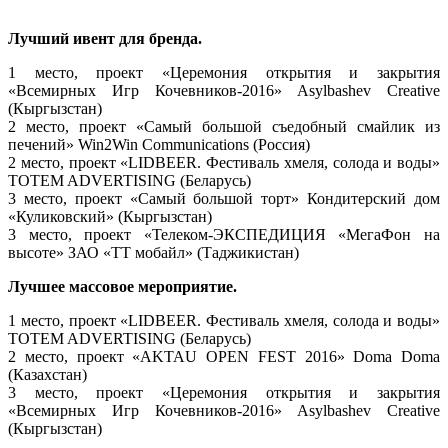
Лучший ивент для бренда.
1 место, проект «Церемония открытия и закрытия
«Всемирных Игр Кочевников-2016» Asylbashev Creative
(Кыргызстан)
2 место, проект «Самый большой съедобный смайлик из
печений» Win2Win Communications (Россия)
2 место, проект «LIDBEER. Фестиваль хмеля, солода и воды»
TOTEM ADVERTISING (Беларусь)
3 место, проект «Самый большой торт» Кондитерский дом
«Куликовский» (Кыргызстан)
3 место, проект «Телеком-ЭКСПЕДИЦИЯ «МегаФон на
высоте» ЗАО «TT мобайл» (Таджикистан)
Лучшее массовое мероприятие.
1 место, проект «LIDBEER. Фестиваль хмеля, солода и воды»
TOTEM ADVERTISING (Беларусь)
2 место, проект «AKTAU OPEN FEST 2016» Doma Doma
(Казахстан)
3 место, проект «Церемония открытия и закрытия
«Всемирных Игр Кочевников-2016» Asylbashev Creative
(Кыргызстан)