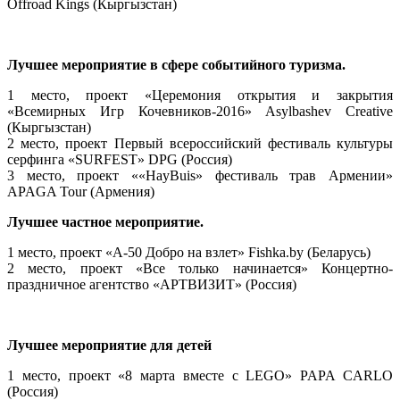
Offroad Kings (Кыргызстан)
Лучшее мероприятие в сфере событийного туризма.
1 место, проект «Церемония открытия и закрытия
«Всемирных Игр Кочевников-2016» Asylbashev Creative
(Кыргызстан)
2 место, проект Первый всероссийский фестиваль культуры
серфинга «SURFEST» DPG (Россия)
3 место, проект ««HayBuis» фестиваль трав Армении»
APAGA Tour (Армения)
Лучшее частное мероприятие.
1 место, проект «А-50 Добро на взлет» Fishka.by (Беларусь)
2 место, проект «Все только начинается» Концертно-
праздничное агентство «АРТВИЗИТ» (Россия)
Лучшее мероприятие для детей
1 место, проект «8 марта вместе с LEGO» PAPA CARLO
(Россия)