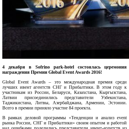
4 декабря в Sofrino park-hotel состоялась церемония
награждения Премии Global Event Awards 2016!
Global Event Awards – это международная премия среди
лучших ивент агентств СНГ и Прибалтики. В этом году к
участникам из России, Беларуси, Казахстана, Кыргызстана,
Латвии присоединились представители Узбекистана,
Таджикистана, Литвы, Азербайджана, Армении, Эстонии.
Всего в премии приняло участие 84 проекта.
В рамках деловой программы «Тенденции и анализ event
рынка России, СНГ и Прибалтики» своим опытом и работой
над ошибками поделились представители ивент-агентств из