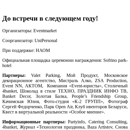
До встречи в следующем году!
Организаторы: Eventmarket
Соорганизатор: UniPersonal
При поддержке: НАОМ
Официальная площадка церемонии награждения: Sofrino park-
hotel
Партнеры:
Valet Parking, Мой Продукт, Московское
декорационное агентство, Мистраль Алко, ZSA Production,
Event NN, АКТОМ, Компания «Event-юристы», Столичный
4banket, Шоколад в стиле ТЕХНО, ПРАЗДНИК ИНФО ТВ,
Banket Decor, Золотая Балка, People’s Friendship Group,
Качимская Юлия, Фото-студия «К-2 ГРУПП», Фотограф
Сергей Федорченко, Парк Open Air, Клуб ивенторов Беларуси,
Квест в виртуальной реальности «Особое мнение».
Информационные партнеры:
Partyinfo, Catering Consulting,
4banket, Журнал «Технология праздника, Baza Artistov, Снова