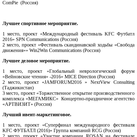
ComPie (Россия)
Лучшее спортивное мероприятие.
1 место, проект «Международный фестиваль KFC Футбатл
2016» SPN Communications (Россия)
2 место, проект «Фестиваль скандинавской ходьбы «Свобода
движения»» Win2Win Communications (Россия)
Лучшее деловое мероприятие.
1 место, проект «Глобальный неврологический форум
«Вейновские чтения» -2016» MICE Direction (Россия)
2 место, проект «JAMFORUM2016 » NextView Consulting
(Таджикистан)
3 место, проект «Торжественное открытие производственного
комплекса «МЕГАМИКС» Концертно-праздничное агентство
«АРТВИЗИТ» (Россия)
Лучший ивент-маркетинговое.
1 место, проект «Суперфинал международного фестиваля
KFC ФУТБАТЛ (2016)» Группа компаний RCG (Россия)
2 место, проект «Участие компании ROSAN на фестивале