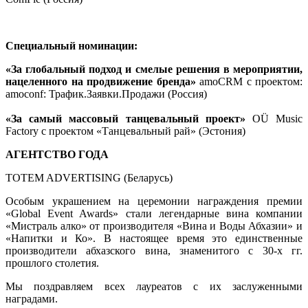
Специальный номинации:
«За глобальный подход и смелые решения в мероприятии,
нацеленного на продвижение бренда»
amoCRM с проектом:
amoconf: Трафик.Заявки.Продажи (Россия)
«За самый массовый танцевальный проект»
OÜ Music
Factory с проектом «Танцевальный рай» (Эстония)
АГЕНТСТВО ГОДА
TOTEM ADVERTISING (Беларусь)
Особым украшением на церемонии награждения премии
«Global Event Awards» стали легендарные вина компании
«Мистраль алко» от производителя «Вина и Воды Абхазии» и
«Напитки и Ко». В настоящее время это единственные
производители абхазского вина, знаменитого с 30-х гг.
прошлого столетия.
Мы поздравляем всех лауреатов с их заслуженными
наградами.