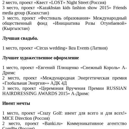
2 место, проект «Квест «LOST» Night Street (Россия)
3 место, проект «Kazakhstan kids fashion show 2015» Friends
media group (Казахстан)
3 место, проект «Фестиваль образования» Международный
общественный фонд «Инициатива Розы Отунбаевой»
(Кыргызстан)
Лучшая свадьба.
1 место, проект «Circus wedding» Ikra Events (Латвия)
Лучшее художественное оформление
1 место, проект «Евгений Плющенко «Снежный Король» А-
Дримс
2 место, проект «Международная Энергетическая премия
«Глобальная Энергия»» АДК 4Д
3 место, проект «Церемония Вручения Премии RUSSIAN
HAIRDRESSING AWARDS 2015» А-Дримс
Ивент мечты
1 место, проект «Crazy Golf: ивент для всего и для всех!»
MICE Direction (Россия)
2 место, проект «Banki.ru» Коммуникативное агентство
ComPie (Россия)