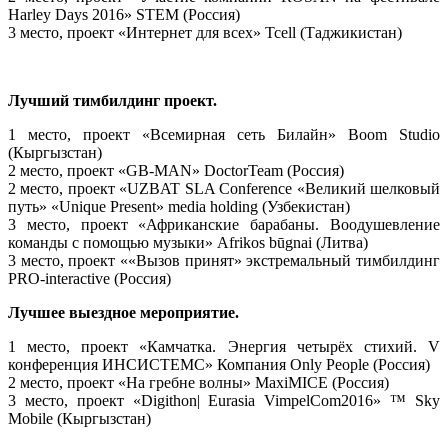
Harley Days 2016» STEM (Россия)
3 место, проект «Интернет для всех» Tcell (Таджикистан)
Лучший тимбилдинг проект.
1 место, проект «Всемирная сеть Билайн» Boom Studio
(Кыргызстан)
2 место, проект «GB-MAN» DoctorTeam (Россия)
2 место, проект «UZBAT SLA Conference «Великий шелковый
путь» «Unique Present» media holding (Узбекистан)
3 место, проект «Африканские барабаны. Воодушевление
команды с помощью музыки» Afrikos būgnai (Литва)
3 место, проект ««Вызов принят» экстремальный тимбилдинг
PRO-interactive (Россия)
Лучшее выездное мероприятие.
1 место, проект «Камчатка. Энергия четырёх стихий. V
конференция ИНСИСТЕМС» Компания Only People (Россия)
2 место, проект «На гребне волны» MaxiMICE (Россия)
3 место, проект «Digithon| Eurasia VimpelCom2016» ™ Sky
Mobile (Кыргызстан)