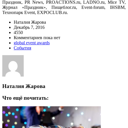
Праздник, PR News, PROACTIONS.ru, LADNO.ru, Mice TV,
Журнал «Праздник», Пищеблог.ru, Event-forum, IHSBM,
Технопарк Event, EXPOCLUB.ru.
Наталия Жарова
Декабрь 7, 2016
4550
Комментариев пока нет
global event awards
События
Наталия Жарова
Что ещё почитать: