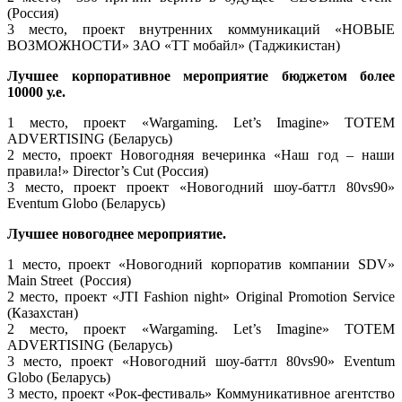
(Россия)
3 место, проект внутренних коммуникаций «НОВЫЕ
ВОЗМОЖНОСТИ» ЗАО «TT мобайл» (Таджикистан)
Лучшее корпоративное мероприятие бюджетом более
10000 у.е.
1 место, проект «Wargaming. Let’s Imagine» TOTEM
ADVERTISING (Беларусь)
2 место, проект Новогодняя вечеринка «Наш год – наши
правила!» Director’s Cut (Россия)
3 место, проект проект «Новогодний шоу-баттл 80vs90»
Eventum Globo (Беларусь)
Лучшее новогоднее мероприятие.
1 место, проект «Новогодний корпоратив компании SDV»
Main Street (Россия)
2 место, проект «JTI Fashion night» Original Promotion Service
(Казахстан)
2 место, проект «Wargaming. Let’s Imagine» TOTEM
ADVERTISING (Беларусь)
3 место, проект «Новогодний шоу-баттл 80vs90» Eventum
Globo (Беларусь)
3 место, проект «Рок-фестиваль» Коммуникативное агентство