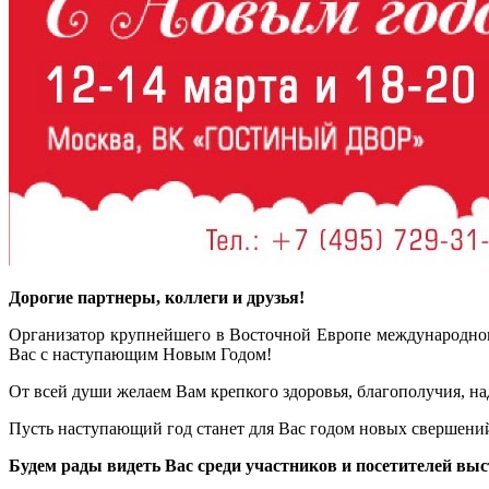
Дорогие партнеры, коллеги и друзья!
Организатор крупнейшего в Восточной Европе международно
Вас с наступающим Новым Годом!
От всей души желаем Вам крепкого здоровья, благополучия, на
Пусть наступающий год станет для Вас годом новых свершений
Будем рады видеть Вас среди участников и посетителей вы