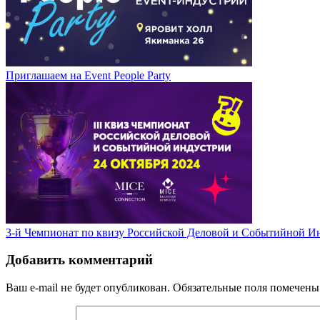
Приглашаем на Event People Party
3-й Чемпионат по квизу Российской Деловой и Событийной И
Добавить комментарий
Ваш e-mail не будет опубликован.
Обязательные поля помечен