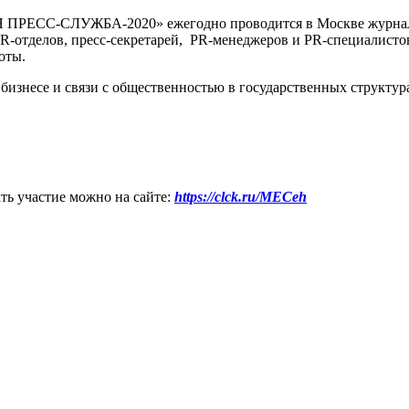
ЕСС-СЛУЖБА-2020» ежегодно проводится в Москве журналом «
R-отделов, пресс-секретарей, PR-менеджеров и PR-специалистов
оты.
 бизнесе и связи с общественностью в государственных структур
ь участие можно на сайте:
https://clck.ru/MECeh