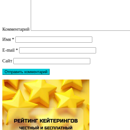
Комментарий
Имя
*
E-mail
*
Сайт