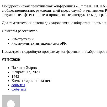
Общероссийская практическая конференция «ЭФФЕКТИВНАЯ ПР
с общественностью, руководителей пресс-служб, начальников P
актуальные, эффективные и проверенные инструменты для раб
Два тематических потока докладов: связи с общественностью в
Спикеры расскажут о:
PR-стратегии,
инструментах антикризисногоPR,
Посмотреть подробную программу конференции и забронироват
#ЭПС2020
Наталия Жарова
Февраль 17, 2020
1443
Комментариев пока нет
события
События