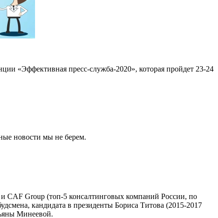
ции «Эффективная пресс-служба-2020», которая пройдет 23-24
ные новости мы не берем.
 и CAF Group (топ-5 консалтинговых компаний России, по
удсмена, кандидата в президенты Бориса Титова (2015-2017
тьяны Минеевой.