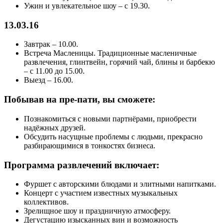
Ужин и увлекательное шоу – с 19.30.
13.03.16
Завтрак – 10.00.
Встреча Масленицы. Традиционные масленичные
развлечения, глинтвейн, горячий чай, блины и барбекю
– с 11.00 до 15.00.
Выезд – 16.00.
Побывав на пре-пати, вы сможете:
Познакомиться с новыми партнёрами, приобрести
надёжных друзей.
Обсудить насущные проблемы с людьми, прекрасно
разбирающимися в тонкостях бизнеса.
Программа развлечений включает:
Фуршет с авторскими блюдами и элитными напитками.
Концерт с участием известных музыкальных
коллективов.
Зрелищное шоу и праздничную атмосферу.
Дегустацию изысканных вин и возможность