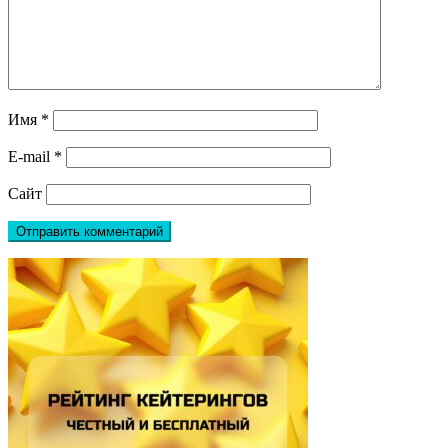
Имя
*
E-mail
*
Сайт