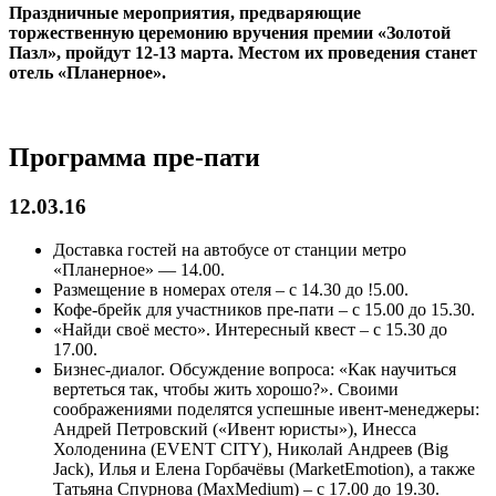
Праздничные мероприятия, предваряющие
торжественную церемонию вручения премии «Золотой
Пазл», пройдут 12-13 марта. Местом их проведения станет
отель «Планерное».
Программа пре-пати
12.03.16
Доставка гостей на автобусе от станции метро
«Планерное» — 14.00.
Размещение в номерах отеля – с 14.30 до !5.00.
Кофе-брейк для участников пре-пати – с 15.00 до 15.30.
«Найди своё место». Интересный квест – с 15.30 до
17.00.
Бизнес-диалог. Обсуждение вопроса: «Как научиться
вертеться так, чтобы жить хорошо?». Своими
соображениями поделятся успешные ивент-менеджеры:
Андрей Петровский («Ивент юристы»), Инесса
Холоденина (EVENT CITY), Николай Андреев (Big
Jack), Илья и Елена Горбачёвы (MarketEmotion), а также
Татьяна Спурнова (MaxMedium) – с 17.00 до 19.30.