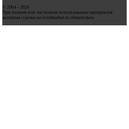
© 2004 - 2026
При полном или частичном использовании материалов
активная ссылка на eventmarket.ru обязательна.