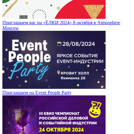
Приглашаем вас на «ЁЛКИ 2024» 8 октября в Atmosphere
Moscow
Приглашаем на Event People Party