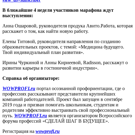
В ближайшие 4 недели участников марафона ждут
выступления:
Анна Ошаровой, руководителя продука Авито.Работа, которая
расскажет о том, как найти новую работу.
Елены Титовой, руководителя направления по созданию
образовательных проектов, с темой: «Медицина будущего.
Твой индивидуальный план развития».
Ирины Чуркиной и Анны Кириеевой, Radisson, расскажут о
развитии карьеры в гостиничной индустрии».
Справка об организаторе:
WOWPROFI.ru
портал осознанной профориентации, где о
профессиях рассказывают представители крупнейших
компаний работодателей. Проект был запущен в сентябре
2019 года и призван помогать школьникам, студентам и
родителям эффективно выстраивать свой профессиональный
путь.
WOWPROFI.ru
является организатором Всероссийского
форума профессий «СДЕЛАЙ ШАГ В БУДУЩЕЕ».
Регистрация на
wowprofi.ru