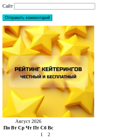
Сайт
Август 2026
Пн
Вт
Ср
Чт
Пт
Сб
Вс
1
2