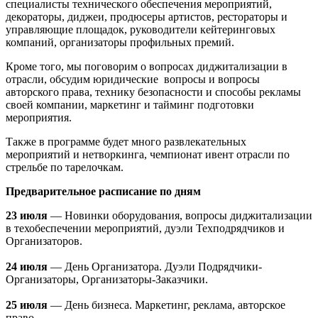
специалисты технического обеспечения мероприятий,
декораторы, диджеи, продюсеры артистов, рестораторы и
управляющие площадок, руководители кейтеринговых
компаний, организаторы профильных премий.
Кроме того, мы поговорим о вопросах диджитализации в
отрасли, обсудим юридические вопросы и вопросы
авторского права, технику безопасности и способы рекламы
своей компании, маркетинг и тайминг подготовки
мероприятия.
Также в программе будет много развлекательных
мероприятий и нетворкинга, чемпионат ивент отрасли по
стрельбе по тарелочкам.
Предварительное расписание по дням
23 июля
— Новинки оборудования, вопросы диджитализации
в техобеспечении мероприятий, дуэли Техподрядчиков и
Организаторов.
24 июля
— День Организатора. Дуэли Подрядчики-
Организаторы, Организаторы-Заказчики.
25 июля
— День бизнеса. Маркетинг, реклама, авторское
право.