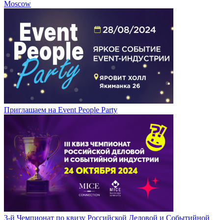
Moscow
Приглашаем на Event People Party
3-й Чемпионат по квизу Российской Деловой и Событийной