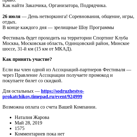
Как найти Заказчика, Организатора, Подрядчика.
26 июля
— День нетворкинга! Соревнования, общение, игры,
отдых.
В конце каждого дня — зрелищные Шоу Программы
Фестиваль будет проходить на территории Спортинг Клуба
Москва, Московская область, Одинцовский район, Минское
шоссе, 31-й км (15 км от МКАД).
Как принять участие?
Если вы член одной из Ассоциаций-партнеров Фестиваля —
через Правление Ассоциации получаете промокод и
покупаете билет со скидкой.
Для остальных —
https://sodruzhestvo-
prokatchikov.timepad.ru/event/924999
Возможна оплата со счета Вашей Компании.
Наталия Жарова
Май 28, 2019
1575
Комментариев пока нет