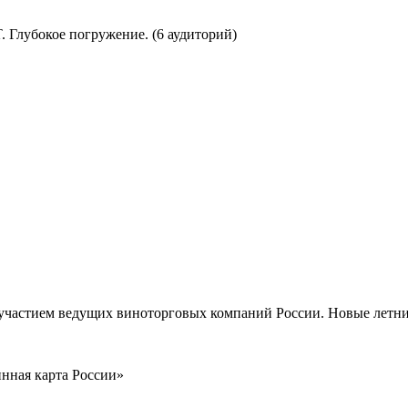
лубокое погружение. (6 аудиторий)
 участием ведущих виноторговых компаний России. Новые летни
нная карта России»