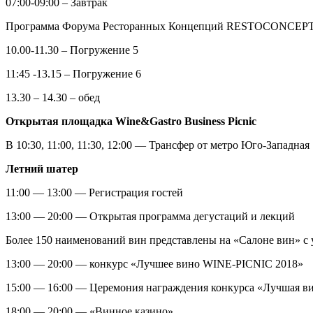
07:00-09:00 – Завтрак
Программа Форума Ресторанных Концепций RESTOCONCEPT. Г
10.00-11.30 – Погружение 5
11:45 -13.15 – Погружение 6
13.30 – 14.30 – обед
Открытая
площадка
Wine&Gastro Business Picnic
В 10:30, 11:00, 11:30, 12:00 — Трансфер от метро Юго-Западная
Летний шатер
11:00 — 13:00 — Регистрация гостей
13:00 — 20:00 — Открытая программа дегустаций и лекций
Более 150 наименований вин представлены на «Салоне вин» с
13:00 — 20:00 — конкурс «Лучшее вино WINE-PICNIC 2018»
15:00 — 16:00 — Церемония награждения конкурса «Лучшая ви
18:00 — 20:00 — «Винное казино»