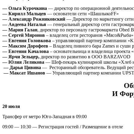
— Ольга Курочкина
— директор по операционной деятельно
— Кирилл Мальцев
— основатели сети «ШашлыкоFF»
— Александр Рожниковский
— Директор по маркетингу сети
— Авдеева Наталья
— генеральный директор сети гастромарке
— Мария Галан
, директор по персоналу гастромаркета Obed B
— Сергей Миронов
– владелец сети ресторанов «Мясо&Рыба»
— Евгения Головкова
– управляющий партнер комппании «K
— Максим Дорофеев
– Владелец пивного бара Zames и суши ре
— Евгения Качалова
– основательница и владелица проекта 
— Ярчи Зельцер,
директор по развитию в OOO BARZAVOD
— Юлия Леликова
— Шеф-пекарь кулинарной школы «Хлеб и
— Дарья Цивина
— Ресторанный обозреватель. Ведущий рес
— Максат Ишанов
— Управляющий партнер компании UPSTER
Об
И Фор
20 июля
Трансфер от метро Юго-Западная в 09:00
09:00 — 10:30 — Регистрация гостей / Размещение в отеле