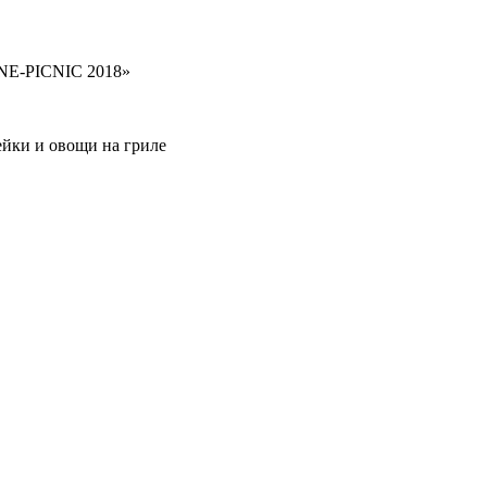
INE-PICNIC 2018»
ейки и овощи на гриле