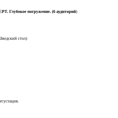
. Глубокое погружение. (6 аудиторий
)
 Шведский стол)
егустация.