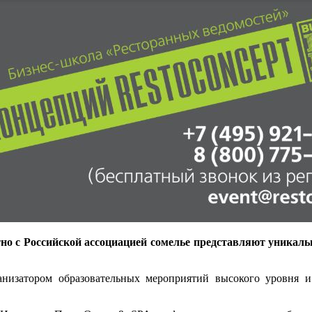
о с Российской ассоциацией сомелье представляют уникаль
анизатором образовательных мероприятий высокого уровня 