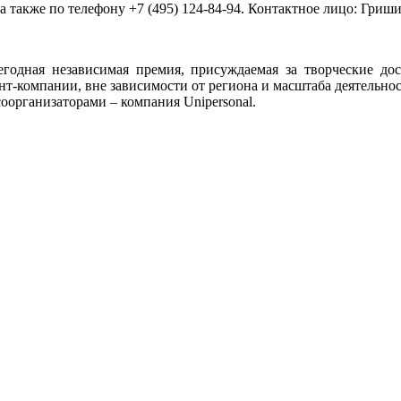
 а также по телефону +7 (495) 124-84-94. Контактное лицо: Гри
годная независимая премия, присуждаемая за творческие до
т-компании, вне зависимости от региона и масштаба деятельнос
оорганизаторами – компания Unipersonal.