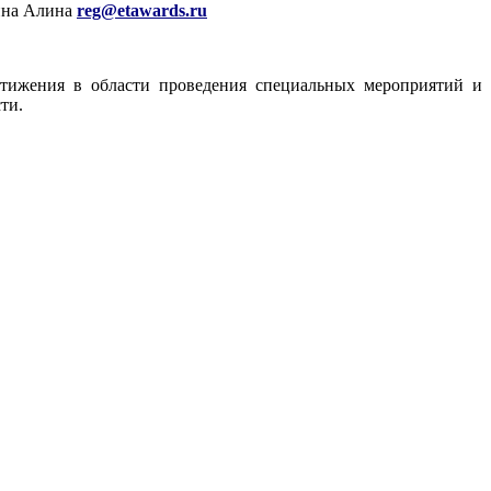
шина Алина
reg@etawards.ru
стижения в области проведения специальных мероприятий и
ти.