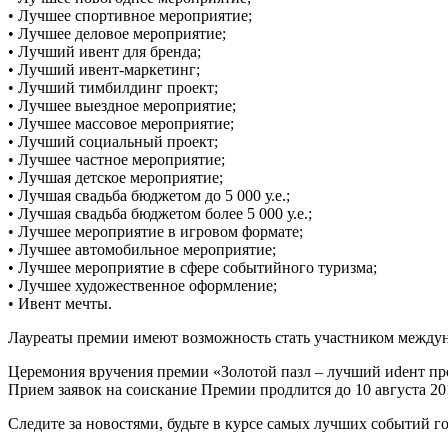
• Лучшее спортивное мероприятие;
• Лучшее деловое мероприятие;
• Лучший ивент для бренда;
• Лучший ивент-маркетинг;
• Лучший тимбилдинг проект;
• Лучшее выездное мероприятие;
• Лучшее массовое мероприятие;
• Лучший социальный проект;
• Лучшее частное мероприятие;
• Лучшая детское мероприятие;
• Лучшая свадьба бюджетом до 5 000 у.е.;
• Лучшая свадьба бюджетом более 5 000 у.е.;
• Лучшее мероприятие в игровом формате;
• Лучшее автомобильное мероприятие;
• Лучшее мероприятие в сфере событийного туризма;
• Лучшее художественное оформление;
• Ивент мечты.
Лауреаты премии имеют возможность стать участником междун
Церемония вручения премии «Золотой пазл – лучший иdент прое
Прием заявок на соискание Премии продлится до 10 августа 20
Следите за новостями, будьте в курсе самых лучших событий го