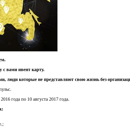
ем.
 с вами ивент карту.
ми, люди которые не представляют свою жизнь без организац
пульс.
016 года по 10 августа 2017 года.
х:
.;