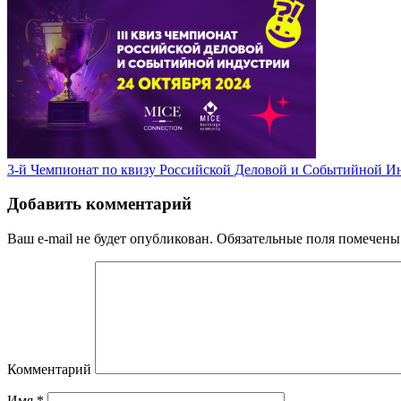
3-й Чемпионат по квизу Российской Деловой и Событийной И
Добавить комментарий
Ваш e-mail не будет опубликован.
Обязательные поля помечен
Комментарий
Имя
*