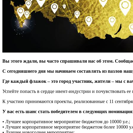
Вы этого ждали, вы часто спрашивали нас об этом. Сообща
С сегодняшнего дня мы начинаем составлять из пазлов нашу
Где каждый флажок – это город участник, жители – мы с ва
Успейте попасть в сердце ивент-индустрии и почувствовать ее 
К участию принимаются проекты, реализованные с 11 сентября 2
У вас есть шанс стать победителем в следующих номинация
• Лучшее корпоративное мероприятие бюджетом до 10000 у.е.;
• Лучшее корпоративное мероприятие бюджетом более 10000 у.е
• Лучшее новогоднее мероприятие;