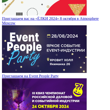
Приглашаем вас на «ЁЛКИ 2024» 8 октября в Atmosphere
Moscow
Приглашаем на Event People Party