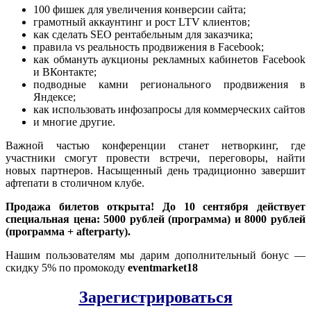
100 фишек для увеличения конверсии сайта;
грамотный аккаунтинг и рост LTV клиентов;
как сделать SEO рентабельным для заказчика;
правила vs реальность продвижения в Facebook;
как обмануть аукционы рекламных кабинетов Facebook
и ВКонтакте;
подводные камни регионального продвижения в
Яндексе;
как использовать инфозапросы для коммерческих сайтов
и многие другие.
Важной частью конференции станет нетворкинг, где
участники смогут провести встречи, переговоры, найти
новых партнеров. Насыщенный день традиционно завершит
афтепати в столичном клубе.
Продажа билетов открыта! До 10 сентября действует
специальная цена: 5000 рублей (программа) и 8000 рублей
(программа + afterparty).
Нашим пользователям мы дарим дополнительный бонус —
скидку 5% по промокоду
eventmarket18
Зарегистрироваться