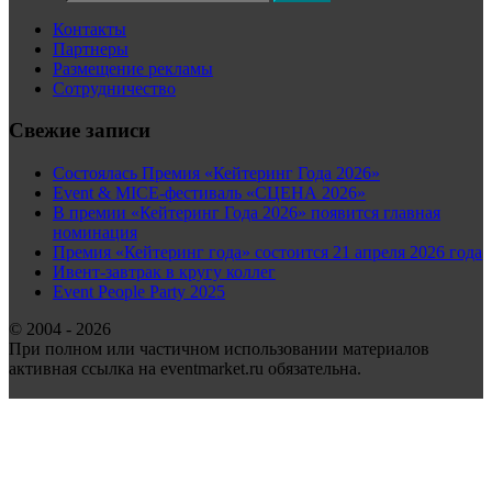
Контакты
Партнеры
Размещение рекламы
Сотрудничество
Свежие записи
Состоялась Премия «Кейтеринг Года 2026»
Event & MICE-фестиваль «СЦЕНА 2026»
В премии «Кейтеринг Года 2026» появится главная
номинация
Премия «Кейтеринг года» состоится 21 апреля 2026 года
Ивент-завтрак в кругу коллег
Event People Party 2025
© 2004 - 2026
При полном или частичном использовании материалов
активная ссылка на eventmarket.ru обязательна.