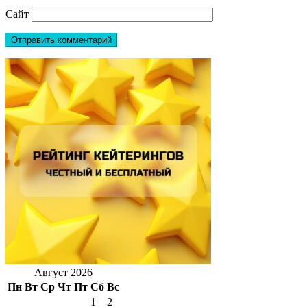
Сайт
Август 2026
Пн
Вт
Ср
Чт
Пт
Сб
Вс
1
2