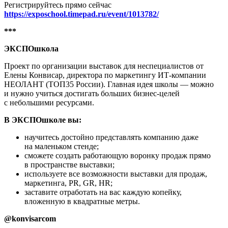
Регистрируйтесь прямо сейчас
https://exposchool.timepad.ru/event/1013782/
***
ЭКСПОшкола
Проект по организации выставок для неспециалистов от
Елены Конвисар, директора по маркетингу ИТ-компании
НЕОЛАНТ (ТОП35 России). Главная идея школы — можно
и нужно учиться достигать больших бизнес-целей
с небольшими ресурсами.
В ЭКСПОшколе вы:
научитесь достойно представлять компанию даже
на маленьком стенде;
сможете создать работающую воронку продаж прямо
в пространстве выставки;
используете все возможности выставки для продаж,
маркетинга, PR, GR, HR;
заставите отработать на вас каждую копейку,
вложенную в квадратные метры.
@konvisarcom