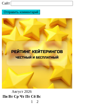
Сайт
Август 2026
Пн
Вт
Ср
Чт
Пт
Сб
Вс
1
2