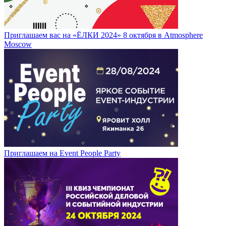
Приглашаем вас на «ЁЛКИ 2024» 8 октября в Atmosphere
Moscow
Приглашаем на Event People Party