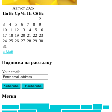
Август 2026
Пн
Вт
Ср
Чт
Пт
Сб
Вс
1
2
3
4
5
6
7
8
9
10
11
12
13
14
15
16
17
18
19
20
21
22
23
24
25
26
27
28
29
30
31
« Май
Подписка на рассылку
Your email:
Метки
event премия
mice
global event forum
horeca
event-прорыв
PR в
Золотой пазл