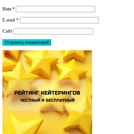
Имя
*
E-mail
*
Сайт