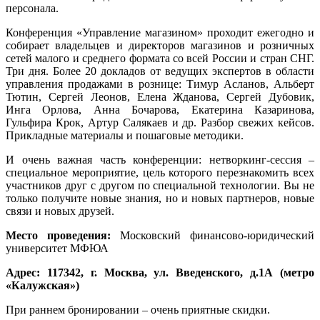
персонала.
Конференция «Управление магазином» проходит ежегодно и
собирает владельцев и директоров магазинов и розничных
сетей малого и среднего формата со всей России и стран СНГ.
Три дня. Более 20 докладов от ведущих экспертов в области
управления продажами в рознице: Тимур Асланов, Альберт
Тютин, Сергей Леонов, Елена Жданова, Сергей Дубовик,
Инга Орлова, Анна Бочарова, Екатерина Казаринова,
Гульфира Крок, Артур Салякаев и др. Разбор свежих кейсов.
Прикладные материалы и пошаговые методики.
И очень важная часть конференции: нетворкинг-сессия –
специальное мероприятие, цель которого перезнакомить всех
участников друг с другом по специальной технологии. Вы не
только получите новые знания, но и новых партнеров, новые
связи и новых друзей.
Место проведения:
Московский финансово-юридический
университет МФЮА
Адрес: 117342, г. Москва, ул. Введенского, д.1А (метро
«Калужская»)
При раннем бронировании – очень приятные скидки.