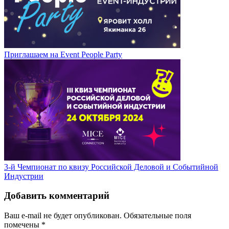
Приглашаем на Event People Party
3-й Чемпионат по квизу Российской Деловой и Событийной
Индустрии
Добавить комментарий
Ваш e-mail не будет опубликован.
Обязательные поля
помечены
*