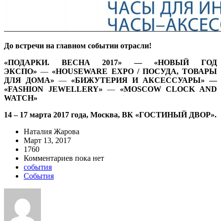
До встречи на главном событии отрасли!
«ПОДАРКИ. ВЕСНА 2017» — «НОВЫЙ ГОД
ЭКСПО»
—
«HOUSEWARE EXPO / ПОСУДА, ТОВАРЫ
ДЛЯ ДОМА»
—
«БИЖУТЕРИЯ И АКСЕССУАРЫ» —
«FASHION JEWELLERY»
—
«MOSCOW CLOCK AND
WATCH»
14 – 17 марта 2017 года, Москва, ВК «ГОСТИНЫЙ ДВОР».
Наталия Жарова
Март 13, 2017
1760
Комментариев пока нет
события
События