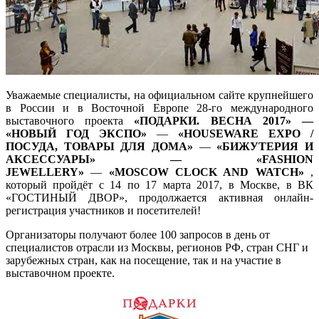
Уважаемые специалисты, на официальном сайте крупнейшего
в России и в Восточной Европе 28-го международного
выставочного проекта
«ПОДАРКИ. ВЕСНА 2017» —
«НОВЫЙ ГОД ЭКСПО»
—
«HOUSEWARE EXPO /
ПОСУДА, ТОВАРЫ ДЛЯ ДОМА»
—
«БИЖУТЕРИЯ И
АКСЕССУАРЫ» — «FASHION
JEWELLERY»
—
«MOSCOW CLOCK AND WATCH»
,
который пройдёт с 14 по 17 марта 2017, в Москве, в ВК
«ГОСТИНЫЙ ДВОР», продолжается активная онлайн-
регистрация участников и посетителей!
Организаторы получают более 100 запросов в день от
специалистов отрасли из Москвы, регионов РФ, стран СНГ и
зарубежных стран, как на посещение, так и на участие в
выставочном проекте.