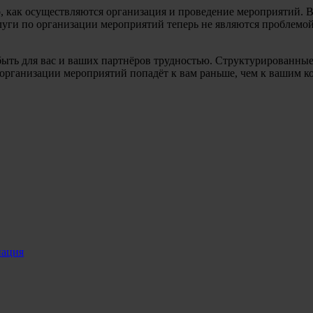
о, как осуществляются организация и проведение мероприятий. Вс
ги по организации мероприятий теперь не являются проблемой:
ыть для вас и ваших партнёров трудностью. Структурированны
рганизации мероприятий попадёт к вам раньше, чем к вашим конку
нация