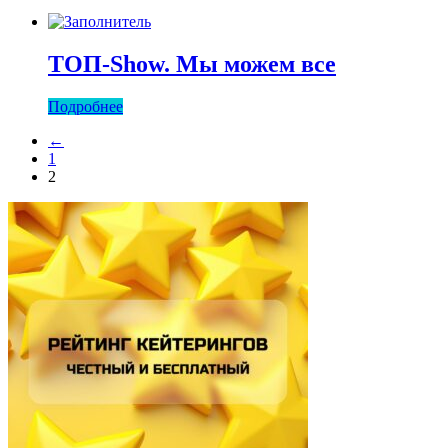
ТОП-Show. Мы можем все
Подробнее
←
1
2