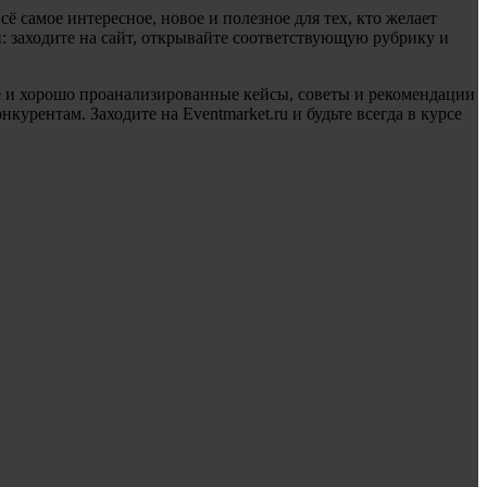
ё самое интересное, новое и полезное для тех, кто желает
 заходите на сайт, открывайте соответствующую рубрику и
е и хорошо проанализированные кейсы, советы и рекомендации
рентам. Заходите на Eventmarket.ru и будьте всегда в курсе